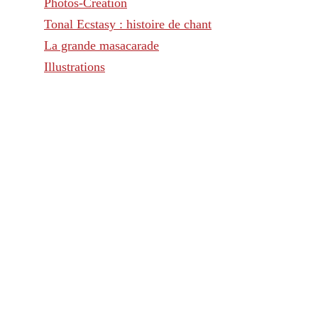
Photos-Création
Tonal Ecstasy : histoire de chant
La grande masacarade
Illustrations