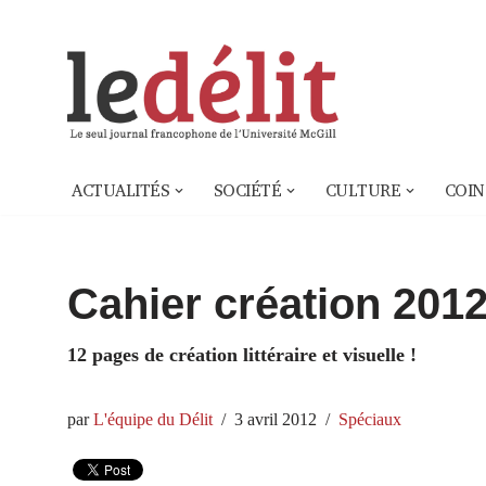
Aller
au
contenu
ACTUALITÉS
SOCIÉTÉ
CULTURE
COIN
Cahier création 201
12 pages de création littéraire et visuelle !
par
L'équipe du Délit
3 avril 2012
Spéciaux