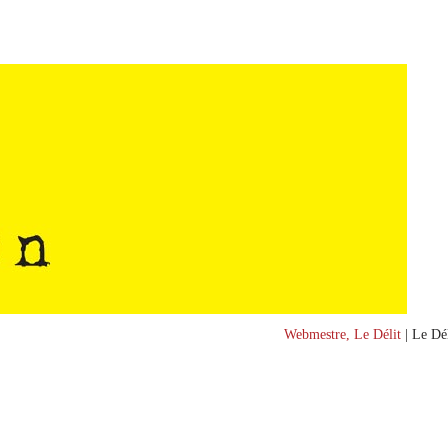
Webmestre, Le Délit
| Le Dél