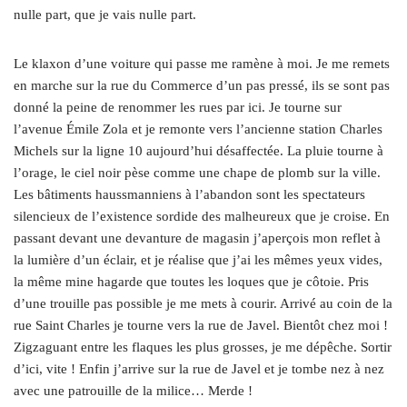
nulle part, que je vais nulle part.
Le klaxon d’une voiture qui passe me ramène à moi. Je me remets
en marche sur la rue du Commerce d’un pas pressé, ils se sont pas
donné la peine de renommer les rues par ici. Je tourne sur
l’avenue Émile Zola et je remonte vers l’ancienne station Charles
Michels sur la ligne 10 aujourd’hui désaffectée. La pluie tourne à
l’orage, le ciel noir pèse comme une chape de plomb sur la ville.
Les bâtiments haussmanniens à l’abandon sont les spectateurs
silencieux de l’existence sordide des malheureux que je croise. En
passant devant une devanture de magasin j’aperçois mon reflet à
la lumière d’un éclair, et je réalise que j’ai les mêmes yeux vides,
la même mine hagarde que toutes les loques que je côtoie. Pris
d’une trouille pas possible je me mets à courir. Arrivé au coin de la
rue Saint Charles je tourne vers la rue de Javel. Bientôt chez moi !
Zigzaguant entre les flaques les plus grosses, je me dépêche. Sortir
d’ici, vite ! Enfin j’arrive sur la rue de Javel et je tombe nez à nez
avec une patrouille de la milice… Merde !