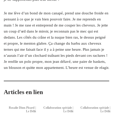
Je me lève d’un bond de mon canapé, prend une douche froide en
pensant à ce que je vais bien pouvoir faire. Je me reprends en
main ! Je me rase et entreprend de me couper les cheveux. Je jette
un coup d’œil dans le miroir, je reconnais pas le mec qui est
dedans. Les côtés du crâne et la nuque bien ras, le dessus peigné
et propre, le menton glabre. Ça change du barbu aux cheveux
ternes qui me faisait face il y a à peine une heure. Plus jamais je
n’aurais l’air d’un clochard traînant les pieds devant ces raclures !
Je renfile un polo propre, mon jean délavé, une paire de baskets,
un blouson et quitte mon appartement. L’heure est venue de réagir.
Articles en lien
Rosalie Dion-Picard |
Collaboration spéciale |
Collaboration spéciale |
Le Délit
Le Délit
Le Délit