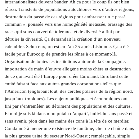
internationalistes doivent bander. Ah ça pour le coup ils ont bien
réussi. Transferts de populations autochtones vers d’autres régions,
destruction du passé de ces régions pour embrasser un « passé
commun », poussée vers une homogénéité métissée, brassage des
races qui sous couvert de tolérance et de diversité a fini par
détruire la diversité. Ça demandait la création d’un nouveau
calendrier. Selon eux, on est en l’an 25 après Lisbonne. Ça a été
facile pour Eurocorp de prendre les rênes à ce moment-là.
Organisation de toutes les institutions autour de la Compagnie,
importation de main d’œuvre allogène moins chère et destruction
de ce qui avait été l’Europe pour créer Euroland. Euroland cette
entité faisant face aux autres grandes corporations telles que
l’Americon (englobant tout, des cercles polaires de la région nord,
jusqu’aux tropiques). Les enjeux politiques et économiques ont
fini par s’entremêler, au détriment des populations et des cultures.
Et moi je suis là dans mon putain d’appart’, individu sans passé et
sans avenir, pion dans les mains des cons à la tête de ce merdier.
Condamné à mener une existence de fantôme, chef de chaîne dans
la plus grosse usine du secteur Nord-Ouest ; remplaçable, simple