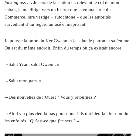
fucking ass !
». Je sors de la station et, relevant le col de mon
caban, je me dirige vers un bistrot que je connais rue du
Commerce, rare vestige « autochtone » que les autorités
surveillent d’un regard amusé et méprisant.
Je pousse la porte du Ker Gwenn et je salue le patron et sa femme.
On est du même endroit. Enfin du temps où ça existait encore.
-«Salut Yvan, salut Gwenn. »
-«Salut mon gars. »
-«Des nouvelles de l’Ouest ? Vous y retournez ? »
-«Ah il y a plus rien là-bas pour nous ! Ils ont bien fait leur boulot
les enfoirés ! Qu’est-ce que j’te sers ? »