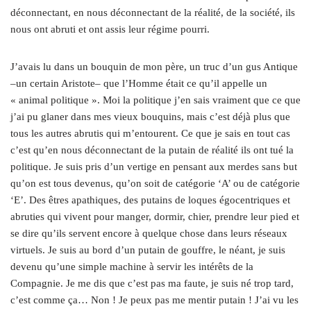
déconnectant, en nous déconnectant de la réalité, de la société, ils
nous ont abruti et ont assis leur régime pourri.
J’avais lu dans un bouquin de mon père, un truc d’un gus Antique
–un certain Aristote– que l’Homme était ce qu’il appelle un
« animal politique ». Moi la politique j’en sais vraiment que ce que
j’ai pu glaner dans mes vieux bouquins, mais c’est déjà plus que
tous les autres abrutis qui m’entourent. Ce que je sais en tout cas
c’est qu’en nous déconnectant de la putain de réalité ils ont tué la
politique. Je suis pris d’un vertige en pensant aux merdes sans but
qu’on est tous devenus, qu’on soit de catégorie ‘A’ ou de catégorie
‘E’. Des êtres apathiques, des putains de loques égocentriques et
abruties qui vivent pour manger, dormir, chier, prendre leur pied et
se dire qu’ils servent encore à quelque chose dans leurs réseaux
virtuels. Je suis au bord d’un putain de gouffre, le néant, je suis
devenu qu’une simple machine à servir les intérêts de la
Compagnie. Je me dis que c’est pas ma faute, je suis né trop tard,
c’est comme ça… Non ! Je peux pas me mentir putain ! J’ai vu les