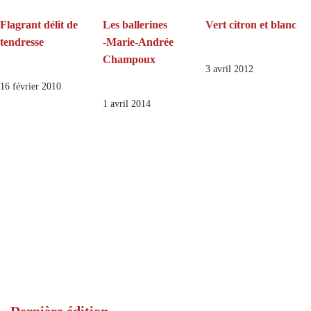
Flagrant délit de
Les ballerines
Vert citron et blanc
tendresse
‑Marie-Andrée
Champoux
3 avril 2012
16 février 2010
1 avril 2014
Dernière édition