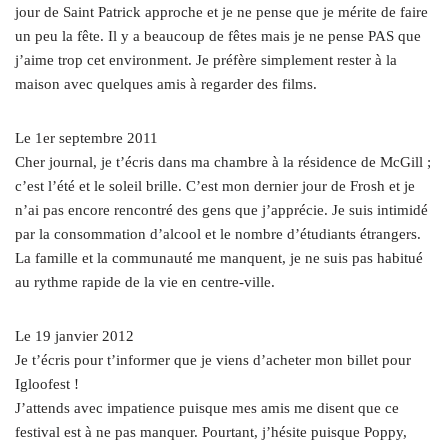
jour de Saint Patrick approche et je ne pense que je mérite de faire
un peu la fête. Il y a beaucoup de fêtes mais je ne pense PAS que
j’aime trop cet environment. Je préfère simplement rester à la
maison avec quelques amis à regarder des films.
Le 1er septembre 2011
Cher journal, je t’écris dans ma chambre à la résidence de McGill ;
c’est l’été et le soleil brille. C’est mon dernier jour de Frosh et je
n’ai pas encore rencontré des gens que j’apprécie. Je suis intimidé
par la consommation d’alcool et le nombre d’étudiants étrangers.
La famille et la communauté me manquent, je ne suis pas habitué
au rythme rapide de la vie en centre-ville.
Le 19 janvier 2012
Je t’écris pour t’informer que je viens d’acheter mon billet pour
Igloofest !
J’attends avec impatience puisque mes amis me disent que ce
festival est à ne pas manquer. Pourtant, j’hésite puisque Poppy,