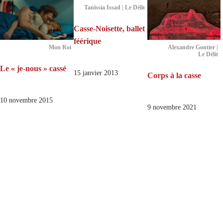
Tanissia Issad | Le Délit
Casse-Noisette, ballet
féérique
Mon Roi
Alexandre Gontier |
Le Délit
Le « je-nous » cassé
15 janvier 2013
Corps à la casse
10 novembre 2015
9 novembre 2021