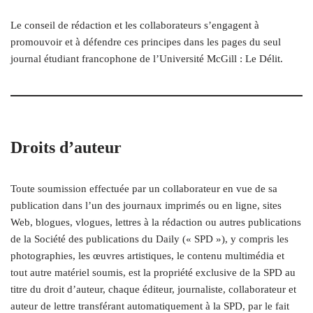
Le conseil de rédaction et les collaborateurs s’engagent à
promouvoir et à défendre ces principes dans les pages du seul
journal étudiant francophone de l’Université McGill : Le Délit.
Droits d’auteur
Toute soumission effectuée par un collaborateur en vue de sa
publication dans l’un des journaux imprimés ou en ligne, sites
Web, blogues, vlogues, lettres à la rédaction ou autres publications
de la Société des publications du Daily (« SPD »), y compris les
photographies, les œuvres artistiques, le contenu multimédia et
tout autre matériel soumis, est la propriété exclusive de la SPD au
titre du droit d’auteur, chaque éditeur, journaliste, collaborateur et
auteur de lettre transférant automatiquement à la SPD, par le fait