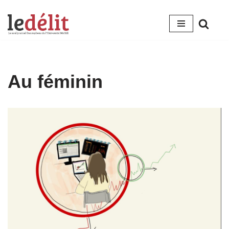
Aller
au
contenu
Au féminin