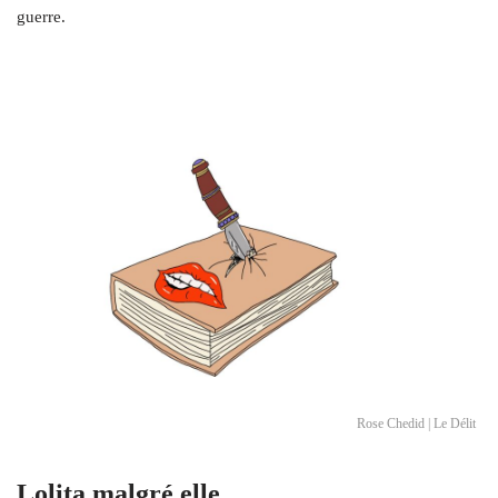
guerre.
Rose Chedid | Le Délit
Lolita malgré elle