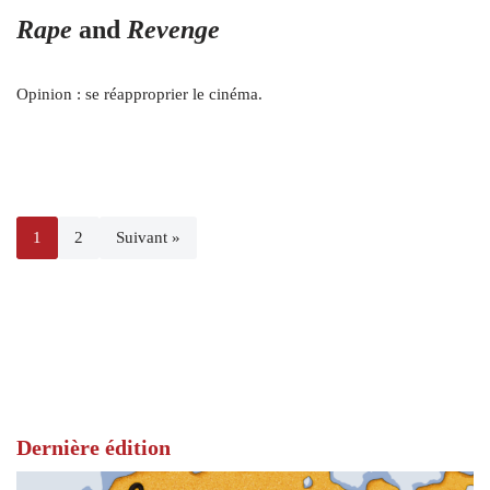
Rape
and
Revenge
Opinion : se réapproprier le cinéma.
1
2
Suivant »
Dernière édition