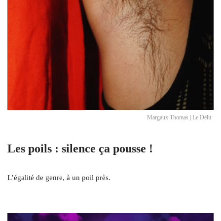
Margaux Thomas | Le Délit
Les poils : silence ça pousse !
L’égalité de genre, à un poil près.