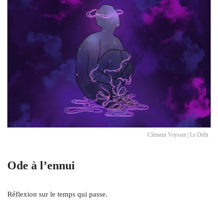
Clément Veysset | Le Délit
Ode à l’ennui
Réflexion sur le temps qui passe.