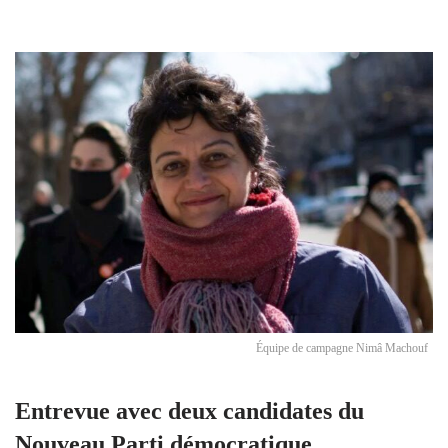
Équipe de campagne Nimâ Machouf
Entrevue avec deux candidates du
Nouveau Parti démocratique