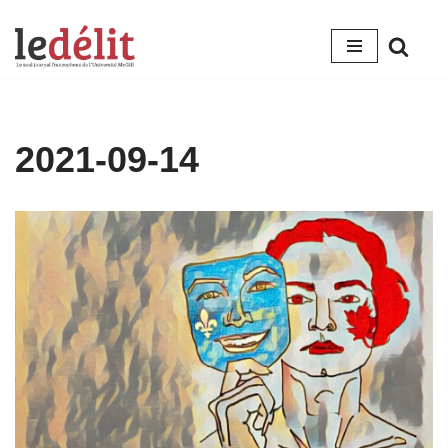
Aller
au
contenu
2021-09-14