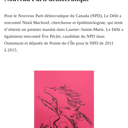
Pour le Nouveau Parti démocratique du Canada (NPD), Le Délit a
rencontré Nimâ Machouf, chercheuse et épidémiologiste, qui tente
d’obtenir un premier mandat dans Laurier–Sainte-Marie. Le Délit a
également rencontré Ève Péclet, candidate du NPD dans
Outremont et députée de Pointe-de‑l’Île pour le NPD de 2011
à 2015.