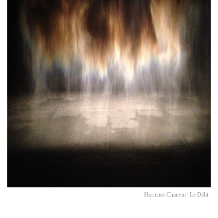
Hortense Chauvin | Le Délit