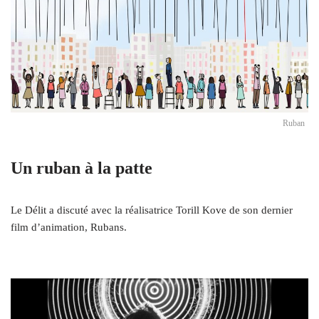
Ruban
Un ruban à la patte
Le Délit a discuté avec la réalisatrice Torill Kove de son dernier
film d’animation, Rubans.