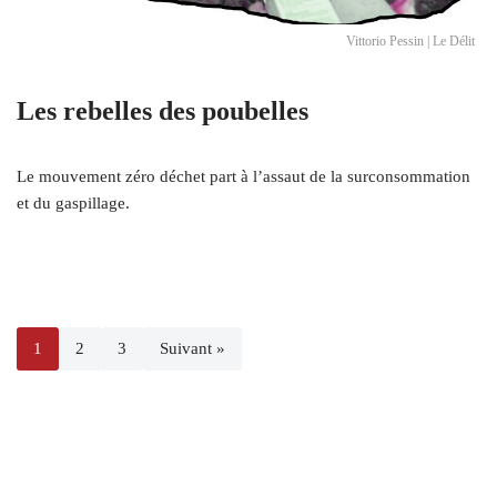
Vittorio Pessin | Le Délit
Les rebelles des poubelles
Le mouvement zéro déchet part à l’assaut de la surconsommation
et du gaspillage.
1
2
3
Suivant »