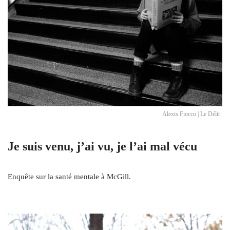
Alexis Fiocco | Le Délit
Je suis venu, j’ai vu, je l’ai mal vécu
Enquête sur la santé mentale à McGill.