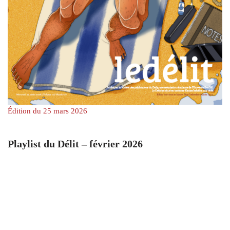
Édition du 25 mars 2026
Playlist du Délit – février 2026