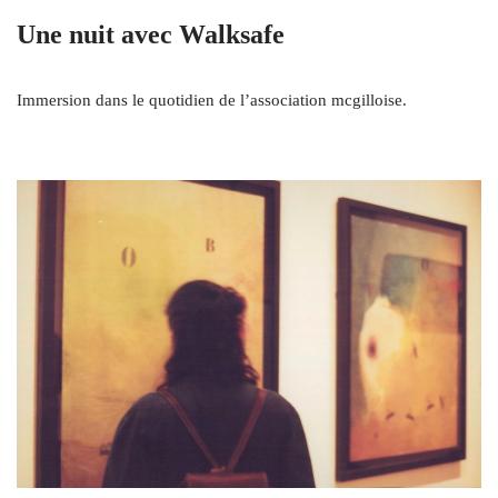
Une nuit avec Walksafe
Immersion dans le quotidien de l’association mcgilloise.