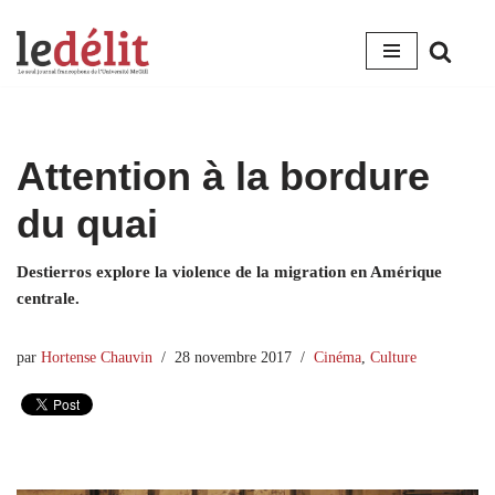
Aller
au
contenu
Attention à la bordure
du quai
Destierros explore la violence de la migration en Amérique
centrale.
par
Hortense Chauvin
28 novembre 2017
Cinéma
,
Culture