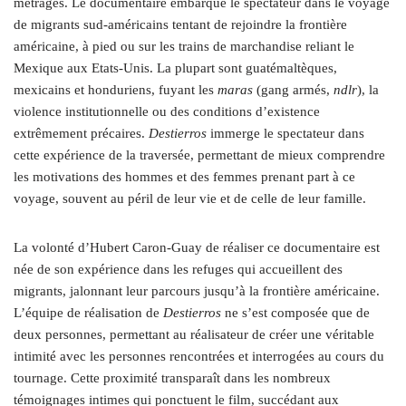
métrages. Le documentaire embarque le spectateur dans le voyage
de migrants sud-américains tentant de rejoindre la frontière
américaine, à pied ou sur les trains de marchandise reliant le
Mexique aux Etats-Unis. La plupart sont guatémaltèques,
mexicains et honduriens, fuyant les
maras
(gang armés,
ndlr
), la
violence institutionnelle ou des conditions d’existence
extrêmement précaires.
Destierros
immerge le spectateur dans
cette expérience de la traversée, permettant de mieux comprendre
les motivations des hommes et des femmes prenant part à ce
voyage, souvent au péril de leur vie et de celle de leur famille.
La volonté d’Hubert Caron-Guay de réaliser ce documentaire est
née de son expérience dans les refuges qui accueillent des
migrants, jalonnant leur parcours jusqu’à la frontière américaine.
L’équipe de réalisation de
Destierros
ne s’est composée que de
deux personnes, permettant au réalisateur de créer une véritable
intimité avec les personnes rencontrées et interrogées au cours du
tournage. Cette proximité transparaît dans les nombreux
témoignages intimes qui ponctuent le film, succédant aux