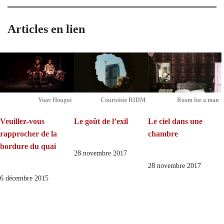
Articles en lien
Yoav Hougui
Courtoisie RIDM
Room for a man
Veuillez-vous
Le goût de l’exil
Le ciel dans une
rapprocher de la
chambre
bordure du quai
28 novembre 2017
28 novembre 2017
6 décembre 2015