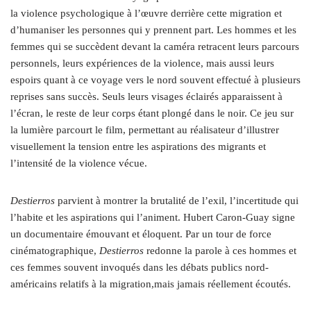
la violence psychologique à l’œuvre derrière cette migration et
d’humaniser les personnes qui y prennent part. Les hommes et les
femmes qui se succèdent devant la caméra retracent leurs parcours
personnels, leurs expériences de la violence, mais aussi leurs
espoirs quant à ce voyage vers le nord souvent effectué à plusieurs
reprises sans succès. Seuls leurs visages éclairés apparaissent à
l’écran, le reste de leur corps étant plongé dans le noir. Ce jeu sur
la lumière parcourt le film, permettant au réalisateur d’illustrer
visuellement la tension entre les aspirations des migrants et
l’intensité de la violence vécue.
Destierros
parvient à montrer la brutalité de l’exil, l’incertitude qui
l’habite et les aspirations qui l’animent. Hubert Caron-Guay signe
un documentaire émouvant et éloquent. Par un tour de force
cinématographique,
Destierros
redonne la parole à ces hommes et
ces femmes souvent invoqués dans les débats publics nord-
américains relatifs à la migration,mais jamais réellement écoutés.