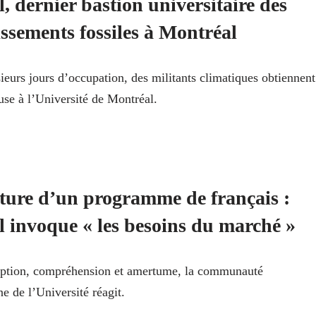
, dernier bastion universitaire des
issements fossiles à Montréal
ieurs jours d’occupation, des militants climatiques obtiennent
use à l’Université de Montréal.
ure d’un programme de français :
 invoque « les besoins du marché »
eption, compréhension et amertume, la communauté
e de l’Université réagit.