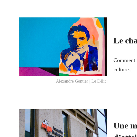
Le cha
Comment P
culture.
Alexandre Gontier | Le Délit
Une m