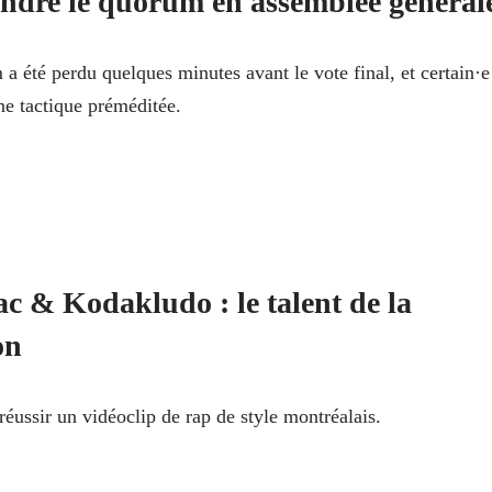
indre le quorum en assemblée général
a été perdu quelques minutes avant le vote final, et certain·e
ne tactique préméditée.
c & Kodakludo : le talent de la
on
ussir un vidéoclip de rap de style montréalais.