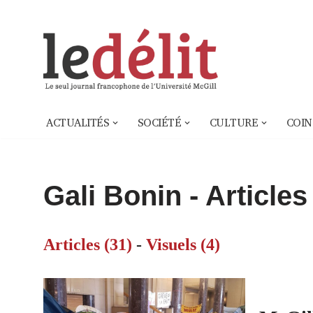
Aller
au
contenu
ACTUALITÉS
SOCIÉTÉ
CULTURE
COIN
Gali Bonin
- Articles
Articles (31)
-
Visuels (4)