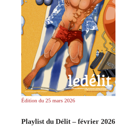
Édition du 25 mars 2026
Playlist du Délit – février 2026