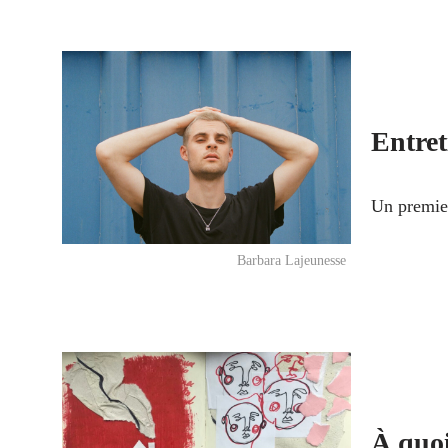
Entret
Un premier
Barbara Lajeunesse
À quoi