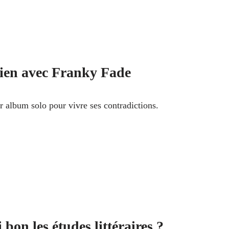
ien avec Franky Fade
 album solo pour vivre ses contradictions.
 bon les études littéraires ?