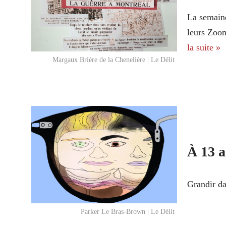
La semaine
leurs Zoom
la suite »
Margaux Brière de la Chenelière | Le Délit
À 13 a
Grandir da
Parker Le Bras-Brown | Le Délit