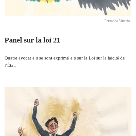
Fernanda Muciño
Panel sur la loi 21
Quatre avocat·e·s se sont exprimé·e·s sur la Loi sur la laïcité de
l’État.