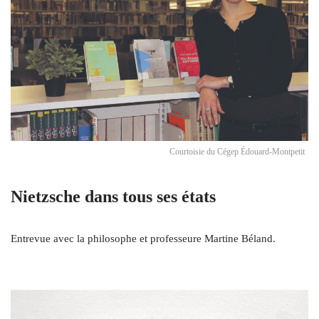
Courtoisie du Cégep Édouard-Montpetit
Nietzsche dans tous ses états
Entrevue avec la philosophe et professeure Martine Béland.