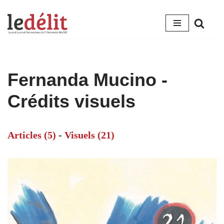
Aller
au
contenu
Fernanda Mucino -
Crédits visuels
Articles (5)
-
Visuels (21)