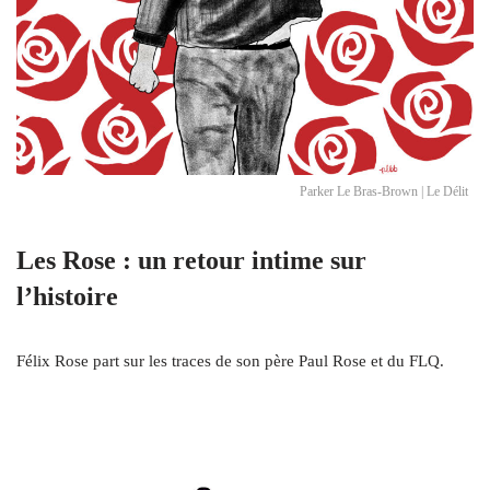
Parker Le Bras-Brown | Le Délit
Les Rose : un retour intime sur
l’histoire
Félix Rose part sur les traces de son père Paul Rose et du FLQ.