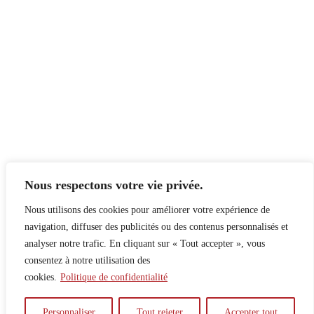
Nous respectons votre vie privée.
Nous utilisons des cookies pour améliorer votre expérience de
navigation, diffuser des publicités ou des contenus personnalisés et
analyser notre trafic. En cliquant sur « Tout accepter », vous
consentez à notre utilisation des
cookies.
Politique de confidentialité
À propos
Principes
Contribuer
Publicité
Personnaliser
Tout rejeter
Accepter tout