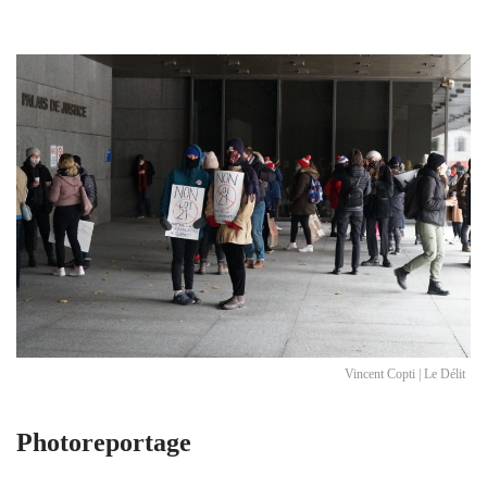
Vincent Copti | Le Délit
Photoreportage