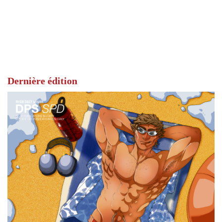
Dernière édition