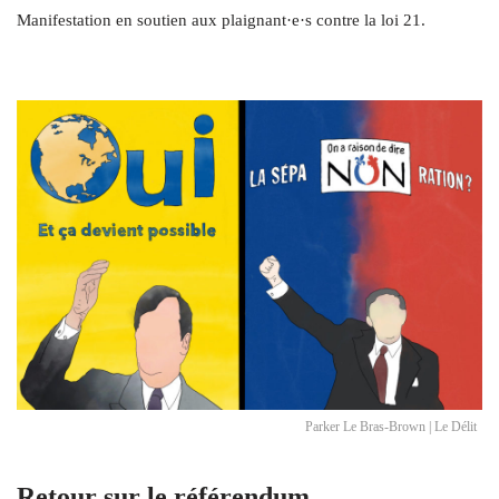
Manifestation en soutien aux plaignant·e·s contre la loi 21.
Parker Le Bras-Brown | Le Délit
Retour sur le référendum