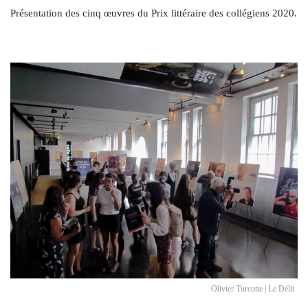
Présentation des cinq œuvres du Prix littéraire des collégiens 2020.
Olivier Turcotte | Le Délit