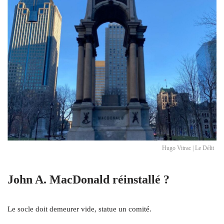
Hugo Vitrac | Le Délit
John A. MacDonald réinstallé ?
Le socle doit demeurer vide, statue un comité.