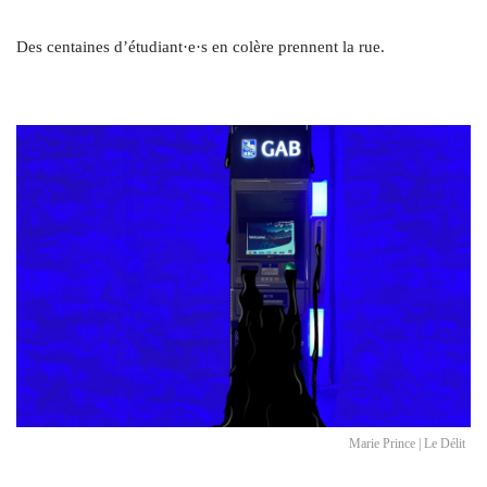
Des centaines d’étudiant·e·s en colère prennent la rue.
Marie Prince | Le Délit