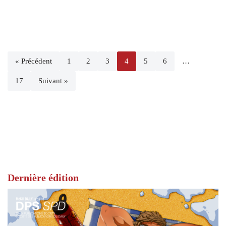
« Précédent
1
2
3
4
5
6
…
17
Suivant »
Dernière édition