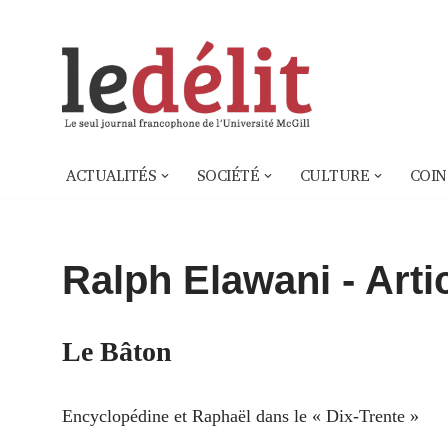
Aller
au
contenu
ACTUALITÉS
SOCIÉTÉ
CULTURE
COIN
Ralph Elawani
- Arti
Le Bâton
Encyclopédine et Raphaël dans le « Dix-Trente »