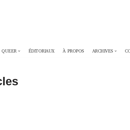
 QUEER
ÉDITORIAUX
À PROPOS
ARCHIVES
C
cles