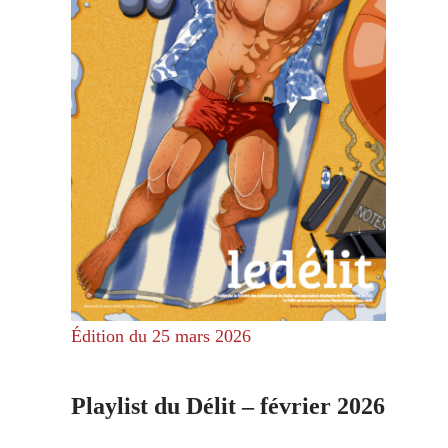
Édition du 25 mars 2026
Playlist du Délit – février 2026