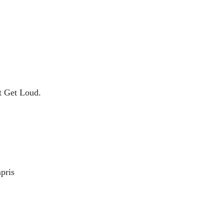
ht Get Loud.
pris