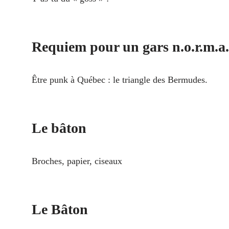
Requiem pour un gars n.o.r.m.a.
Être punk à Québec : le triangle des Bermudes.
Le bâton
Broches, papier, ciseaux
Le Bâton