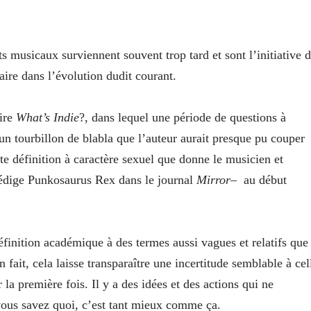
s musicaux surviennent souvent trop tard et sont l’initiative 
ire dans l’évolution dudit courant.
aire
What’s Indie
?, dans lequel une période de questions à
un tourbillon de blabla que l’auteur aurait presque pu couper
e définition à caractère sexuel que donne le musicien et
rédige Punkosaurus Rex dans le journal
Mirror
– au début
définition académique à des termes aussi vagues et relatifs que
 fait, cela laisse transparaître une incertitude semblable à cel
 la première fois. Il y a des idées et des actions qui ne
 vous savez quoi, c’est tant mieux comme ça.