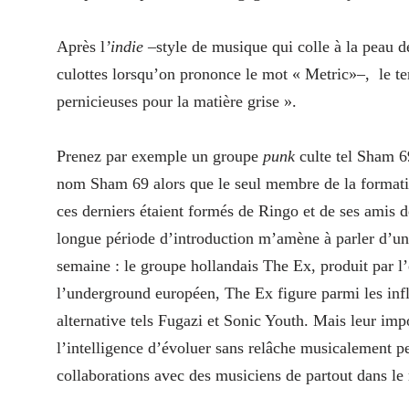
Après l
’indie
–style de musique qui colle à la peau de
culottes lorsqu’on prononce le mot « Metric»–, le 
pernicieuses pour la matière grise ».
Prenez par exemple un groupe
punk
culte tel Sham 6
nom Sham 69 alors que le seul membre de la formation o
ces derniers étaient formés de Ringo et de ses amis d
longue période d’introduction m’amène à parler d’une
semaine : le groupe hollandais The Ex, produit par l
l’underground européen, The Ex figure parmi les infl
alternative tels Fugazi et Sonic Youth. Mais leur impo
l’intelligence d’évoluer sans relâche musicalement pe
collaborations avec des musiciens de partout dans le