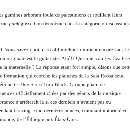
s gamines arborant foulards palestiniens et souillant leurs
terme
punk
glisse bon deuxième dans la catégorie « discussions
9. Vous savez quoi, ces califourchons tournent encore sous le
riginale est le guitariste. Allô!? Qui irait voir les Beatles 
e la maternelle ? La réponse étant fort simple, disons que cett
 formation qui écorche les planches de la Sala Rossa cette
’étiquette Blue Skies Turn Black. Groupe phare de
uences officiellement citées par des géants de la musique
rtance s’arrêterait là si ces derniers n’avaient pas eu
ndant les vingt-cinq dernières années, cumulant notoriété et
 monde, de l’Éthiopie aux États-Unis.