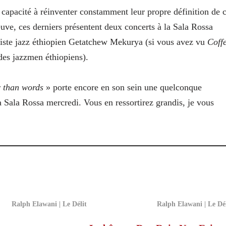
 capacité à réinventer constamment leur propre définition de 
euve, ces derniers présentent deux concerts à la Sala Rossa
iste jazz éthiopien Getatchew Mekurya (si vous avez vu
Coff
des jazzmen éthiopiens).
r than words
» porte encore en son sein une quelconque
a Sala Rossa mercredi. Vous en ressortirez grandis, je vous
Ralph Elawani | Le Délit
Ralph Elawani | Le Dél