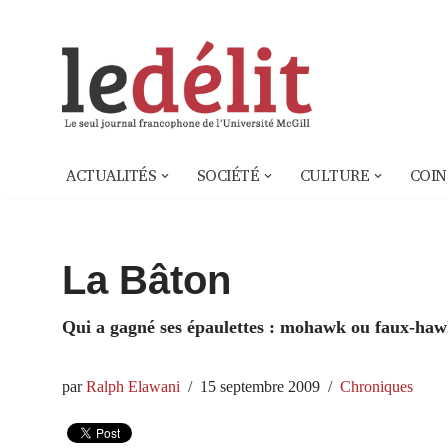
Aller
au
contenu
ACTUALITÉS
SOCIÉTÉ
CULTURE
COIN
La Bâton
Qui a gagné ses épaulettes : mohawk ou faux-haw
par
Ralph Elawani
15 septembre 2009
Chroniques