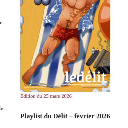
de
Édition du 25 mars 2026
le
Playlist du Délit – février 2026