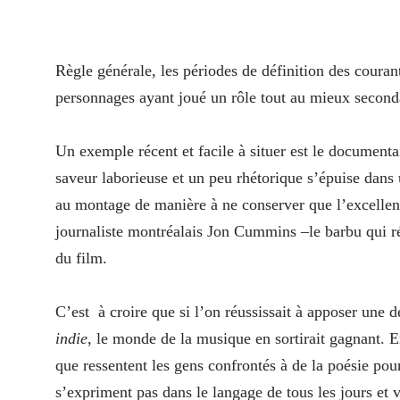
Règle générale, les périodes de définition des courant
personnages ayant joué un rôle tout au mieux seconda
Un exemple récent et facile à situer est le document
saveur laborieuse et un peu rhétorique s’épuise dans 
au montage de manière à ne conserver que l’excellent
journaliste montréalais Jon Cummins –le barbu qui 
du film.
C’est à croire que si l’on réussissait à apposer une 
indie
, le monde de la musique en sortirait gagnant. En
que ressentent les gens confrontés à de la poésie pour
s’expriment pas dans le langage de tous les jours et