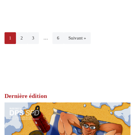
1
2
3
…
6
Suivant »
Dernière édition