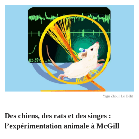
Yigu Zhou | Le Délit
Des chiens, des rats et des singes :
l’expérimentation animale à McGill