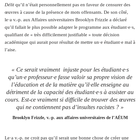
Délit
qu’il n’était personnellement pas en faveur de censurer des
œuvres à cause de la présence de mots offensants. De son côté,
le·a v.-p. aux Affaires universitaires Brooklyn Frizzle a déclaré
qu’il fallait le plus possible adapter le programme aux étudiant·e·s,
qualifiant de « très difficilement justifiable » toute décision
académique qui aurait pour résultat de mettre un·e étudiant·e mal à
l’aise.
« Ce serait vraiment injuste pour les étudiant·e·s
qu’un·e professeur·e fasse valoir sa propre vision de
l’éducation et de la matière qu’il·elle enseigne au
détriment de la capacité des étudiant·e·s à assister au
cours. Est-ce vraiment si difficile de trouver des œuvres
qui ne contiennent pas d’insultes racistes ? »
Brooklyn Frizzle, v.-p. aux affaires universitaires de l’AÉUM
Le·a v.-p. ne croit pas qu’il serait une bonne chose de créer une