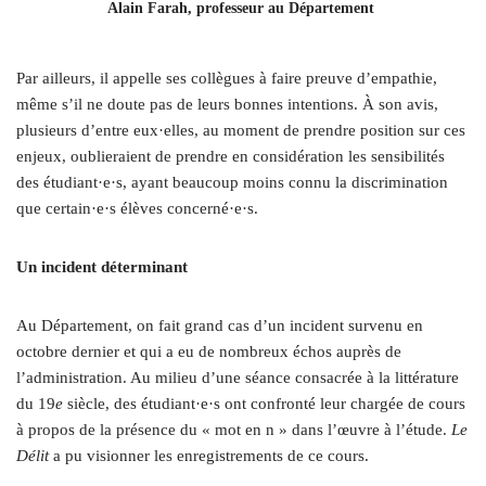
Alain Farah, professeur au Département
Par ailleurs, il appelle ses collègues à faire preuve d’empathie,
même s’il ne doute pas de leurs bonnes intentions. À son avis,
plusieurs d’entre eux·elles, au moment de prendre position sur ces
enjeux, oublieraient de prendre en considération les sensibilités
des étudiant·e·s, ayant beaucoup moins connu la discrimination
que certain·e·s élèves concerné·e·s.
Un incident déterminant
Au Département, on fait grand cas d’un incident survenu en
octobre dernier et qui a eu de nombreux échos auprès de
l’administration. Au milieu d’une séance consacrée à la littérature
du 19
e
siècle, des étudiant·e·s ont confronté leur chargée de cours
à propos de la présence du « mot en n » dans l’œuvre à l’étude.
Le
Délit
a pu visionner les enregistrements de ce cours.