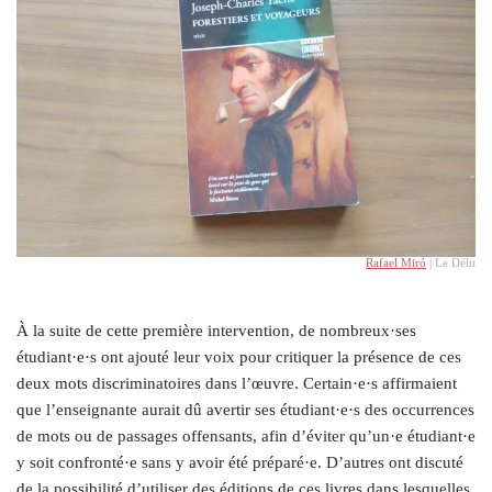
Rafael Miró
| Le Délit
À la suite de cette première intervention, de nombreux·ses
étudiant·e·s ont ajouté leur voix pour critiquer la présence de ces
deux mots discriminatoires dans l’œuvre. Certain·e·s affirmaient
que l’enseignante aurait dû avertir ses étudiant·e·s des occurrences
de mots ou de passages offensants, afin d’éviter qu’un·e étudiant·e
y soit confronté·e sans y avoir été préparé·e. D’autres ont discuté
de la possibilité d’utiliser des éditions de ces livres dans lesquelles