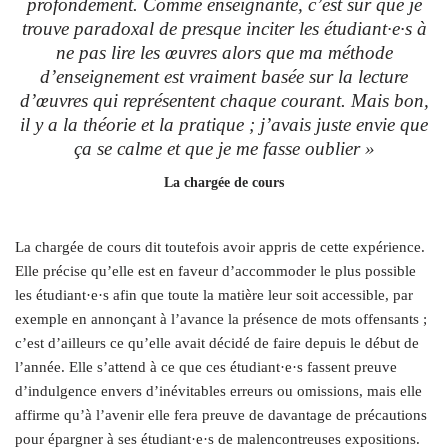
profondément. Comme enseignante, c’est sûr que je
trouve paradoxal de presque inciter les étudiant·e·s à
ne pas lire les œuvres alors que ma méthode
d’enseignement est vraiment basée sur la lecture
d’œuvres qui représentent chaque courant. Mais bon,
il y a la théorie et la pratique ; j’avais juste envie que
ça se calme et que je me fasse oublier »
La chargée de cours
La chargée de cours dit toutefois avoir appris de cette expérience.
Elle précise qu’elle est en faveur d’accommoder le plus possible
les étudiant·e·s afin que toute la matière leur soit accessible, par
exemple en annonçant à l’avance la présence de mots offensants ;
c’est d’ailleurs ce qu’elle avait décidé de faire depuis le début de
l’année. Elle s’attend à ce que ces étudiant·e·s fassent preuve
d’indulgence envers d’inévitables erreurs ou omissions, mais elle
affirme qu’à l’avenir elle fera preuve de davantage de précautions
pour épargner à ses étudiant·e·s de malencontreuses expositions.