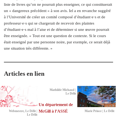
liste de livres qu’on ne pourrait plus enseigner, ce qui constituerait
un « dangereux précédent » à son avis. Iel a en revanche suggéré
à l’Université de créer un comité composé d’étudiant·e·s et de
professeur·e·s qui se chargerait de recevoir des plaintes
d’étudiant·e·s mal à l’aise et de déterminer si une œuvre pourrait
être enseignée. « Tout est une question de contexte. Si le cours
était enseigné par une personne noire, par exemple, ce serait déjà
une situation très différente. »
Articles en lien
Mathilde Michaud |
Le Délit
Un département de
McGill à l’ASSÉ
Webmestre, Le Délit |
Marie Prince | Le Délit
Le Délit