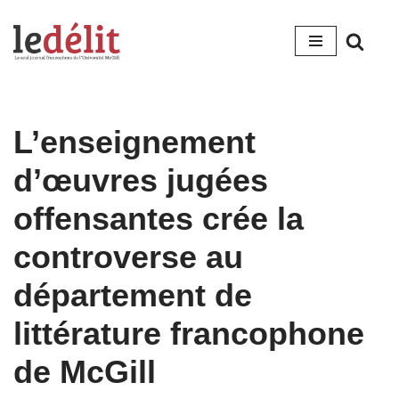
Aller
au
contenu
L’enseignement
d’œuvres jugées
offensantes crée la
controverse au
département de
littérature francophone
de McGill