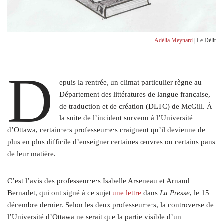
Adélia Meynard
| Le Délit
D
epuis la rentrée, un climat particulier règne au
Département des littératures de langue française,
de traduction et de création (DLTC) de McGill. À
la suite de l’incident survenu à l’Université
d’Ottawa, certain·e·s professeur·e·s craignent qu’il devienne de
plus en plus difficile d’enseigner certaines œuvres ou certains pans
de leur matière.
C’est l’avis des professeur·e·s Isabelle Arseneau et Arnaud
Bernadet, qui ont signé à ce sujet
une lettre
dans
La Presse
, le 15
décembre dernier. Selon les deux professeur·e·s, la controverse de
l’Université d’Ottawa ne serait que la partie visible d’un