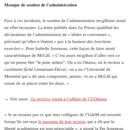
Manque de soutien de l’administration
Face à ces incidents, le soutien de l’administration mcgilloise serait
en effet lacunaire. La lettre publiée dans
La Presse
qualifiait les
déclarations de l’administration de « tièdes et convenues »,
précisant qu’elles n’étaient « pas à la hauteur des fonctions
exercées ». Pour Isabelle Arseneau, cette façon de faire serait
caractéristique de McGill. « C’est assez mcgillois d’aller vers ce
qu’on pense être “le juste milieu”. On a eu Ottawa, où le recteur a
carrément lâché Lieutenant-Duval ; on a eu l’Université de
Montréal qui a dit sans compromis, jamais ; et on a McGill qui
essaie de se placer entre les deux. »
→ Voir aussi :
La rectrice réagit à l’affaire de l’UOttawa
« Je ne ressens pas ce que mes collègues de l’UdeM ont ressenti
lorsqu’ils ont reçu
le message de leur recteur
, qui a dit que la
liberté académique est non-négociable », a ajouté la Pre Arseneau.