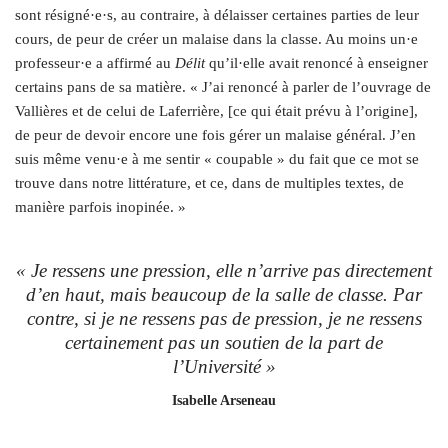
sont résigné·e·s, au contraire, à délaisser certaines parties de leur
cours, de peur de créer un malaise dans la classe. Au moins un·e
professeur·e a affirmé au
Délit
qu’il·elle avait renoncé à enseigner
certains pans de sa matière. « J’ai renoncé à parler de l’ouvrage de
Vallières et de celui de Laferrière, [ce qui était prévu à l’origine],
de peur de devoir encore une fois gérer un malaise général. J’en
suis même venu·e à me sentir « coupable » du fait que ce mot se
trouve dans notre littérature, et ce, dans de multiples textes, de
manière parfois inopinée. »
« Je ressens une pression, elle n’arrive pas directement
d’en haut, mais beaucoup de la salle de classe. Par
contre, si je ne ressens pas de pression, je ne ressens
certainement pas un soutien de la part de
l’Université »
Isabelle Arseneau