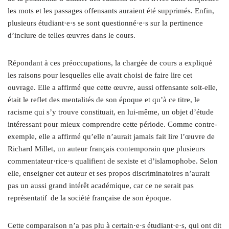
les mots et les passages offensants auraient été supprimés. Enfin,
plusieurs étudiant·e·s se sont questionné·e·s sur la pertinence
d’inclure de telles œuvres dans le cours.
Répondant à ces préoccupations, la chargée de cours a expliqué
les raisons pour lesquelles elle avait choisi de faire lire cet
ouvrage. Elle a affirmé que cette œuvre, aussi offensante soit-elle,
était le reflet des mentalités de son époque et qu’à ce titre, le
racisme qui s’y trouve constituait, en lui-même, un objet d’étude
intéressant pour mieux comprendre cette période. Comme contre-
exemple, elle a affirmé qu’elle n’aurait jamais fait lire l’œuvre de
Richard Millet, un auteur français contemporain que plusieurs
commentateur·rice·s qualifient de sexiste et d’islamophobe. Selon
elle, enseigner cet auteur et ses propos discriminatoires n’aurait
pas un aussi grand intérêt académique, car ce ne serait pas
représentatif de la société française de son époque.
Cette comparaison n’a pas plu à certain·e·s étudiant·e·s, qui ont dit