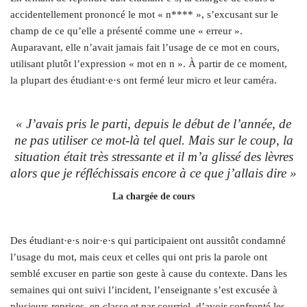
accidentellement prononcé le mot « n**** », s’excusant sur le
champ de ce qu’elle a présenté comme une « erreur ».
Auparavant, elle n’avait jamais fait l’usage de ce mot en cours,
utilisant plutôt l’expression « mot en n ». À partir de ce moment,
la plupart des étudiant·e·s ont fermé leur micro et leur caméra.
« J’avais pris le parti, depuis le début de l’année, de
ne pas utiliser ce mot-là tel quel. Mais sur le coup, la
situation était très stressante et il m’a glissé des lèvres
alors que je réfléchissais encore à ce que j’allais dire »
La chargée de cours
Des étudiant·e·s noir·e·s qui participaient ont aussitôt condamné
l’usage du mot, mais ceux et celles qui ont pris la parole ont
semblé excuser en partie son geste à cause du contexte. Dans les
semaines qui ont suivi l’incident, l’enseignante s’est excusée à
plusieurs reprises, en classe et par courriel, d’avoir confronté les