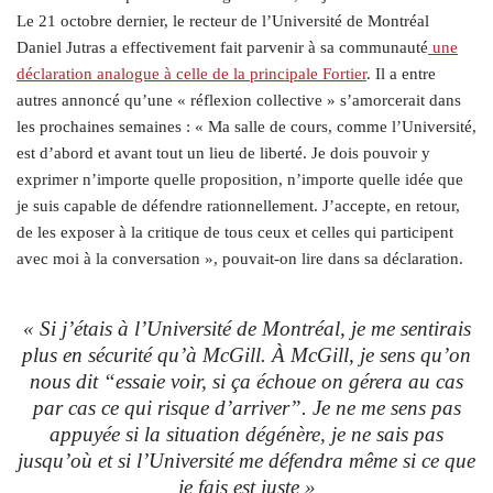
Le 21 octobre dernier, le recteur de l’Université de Montréal
Daniel Jutras a effectivement fait parvenir à sa communauté
une
déclaration analogue à celle de la principale Fortier
. Il a entre
autres annoncé qu’une « réflexion collective » s’amorcerait dans
les prochaines semaines : « Ma salle de cours, comme l’Université,
est d’abord et avant tout un lieu de liberté. Je dois pouvoir y
exprimer n’importe quelle proposition, n’importe quelle idée que
je suis capable de défendre rationnellement. J’accepte, en retour,
de les exposer à la critique de tous ceux et celles qui participent
avec moi à la conversation »,
pouvait-on lire dans sa déclaration.
« Si j’étais à l’Université de Montréal, je me sentirais
plus en sécurité qu’à McGill. À McGill, je sens qu’on
nous dit “essaie voir, si ça échoue on gérera au cas
par cas ce qui risque d’arriver”. Je ne me sens pas
appuyée si la situation dégénère, je ne sais pas
jusqu’où et si l’Université me défendra même si ce que
je fais est juste »