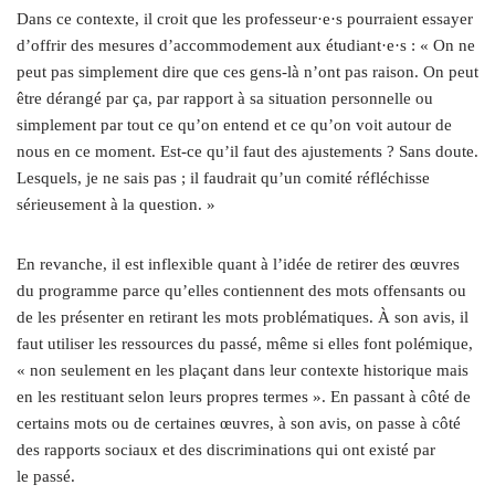
Dans ce contexte, il croit que les professeur·e·s pourraient essayer
d’offrir des mesures d’accommodement aux étudiant·e·s : « On ne
peut pas simplement dire que ces gens-là n’ont pas raison. On peut
être dérangé par ça, par rapport à sa situation personnelle ou
simplement par tout ce qu’on entend et ce qu’on voit autour de
nous en ce moment. Est-ce qu’il faut des ajustements ? Sans doute.
Lesquels, je ne sais pas ; il faudrait qu’un comité réfléchisse
sérieusement à la question. »
En revanche, il est inflexible quant à l’idée de retirer des œuvres
du programme parce qu’elles contiennent des mots offensants ou
de les présenter en retirant les mots problématiques. À son avis, il
faut utiliser les ressources du passé, même si elles font polémique,
« non seulement en les plaçant dans leur contexte historique mais
en les restituant selon leurs propres termes ». En passant à côté de
certains mots ou de certaines œuvres, à son avis, on passe à côté
des rapports sociaux et des discriminations qui ont existé par
le passé.