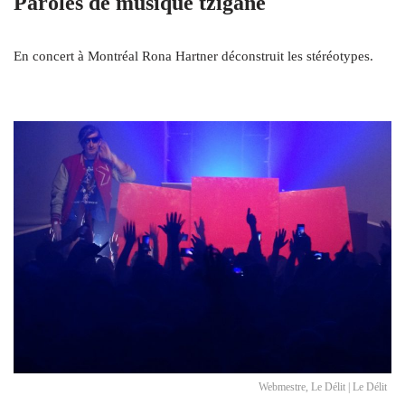
Paroles de musique tzigane
En concert à Montréal Rona Hartner déconstruit les stéréotypes.
Webmestre, Le Délit | Le Délit