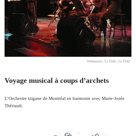
Webmestre, Le Délit | Le Délit
Voyage musical à coups d’archets
L’Orchestre tzigane de Montréal en harmonie avec Marie-Josée
Thériault.