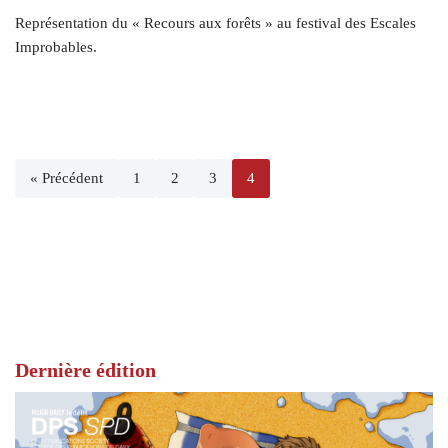
Représentation du « Recours aux forêts » au festival des Escales
Improbables.
« Précédent
1
2
3
4
Dernière édition