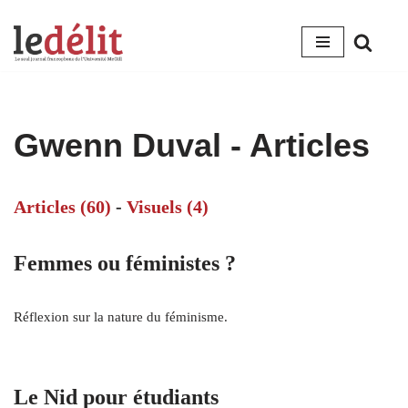
Aller
au
contenu
Gwenn Duval
- Articles
Articles (60)
-
Visuels (4)
Femmes ou féministes ?
Réflexion sur la nature du féminisme.
Le Nid pour étudiants