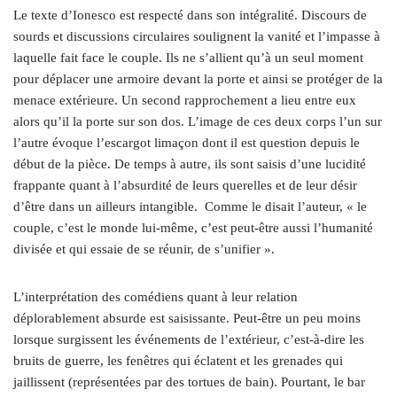
Le texte d’Ionesco est respecté dans son intégralité. Discours de
sourds et discussions circulaires soulignent la vanité et l’impasse à
laquelle fait face le couple. Ils ne s’allient qu’à un seul moment
pour déplacer une armoire devant la porte et ainsi se protéger de la
menace extérieure. Un second rapprochement a lieu entre eux
alors qu’il la porte sur son dos. L’image de ces deux corps l’un sur
l’autre évoque l’escargot limaçon dont il est question depuis le
début de la pièce. De temps à autre, ils sont saisis d’une lucidité
frappante quant à l’absurdité de leurs querelles et de leur désir
d’être dans un ailleurs intangible. Comme le disait l’auteur, « le
couple, c’est le monde lui-même, c’est peut-être aussi l’humanité
divisée et qui essaie de se réunir, de s’unifier ».
L’interprétation des comédiens quant à leur relation
déplorablement absurde est saisissante. Peut-être un peu moins
lorsque surgissent les événements de l’extérieur, c’est-à-dire les
bruits de guerre, les fenêtres qui éclatent et les grenades qui
jaillissent (représentées par des tortues de bain). Pourtant, le bar