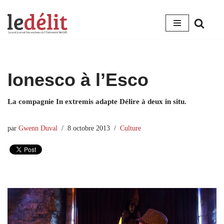
Aller
au
contenu
Ionesco à l’Esco
La compagnie In extremis adapte Délire à deux in situ.
par
Gwenn Duval
8 octobre 2013
Culture