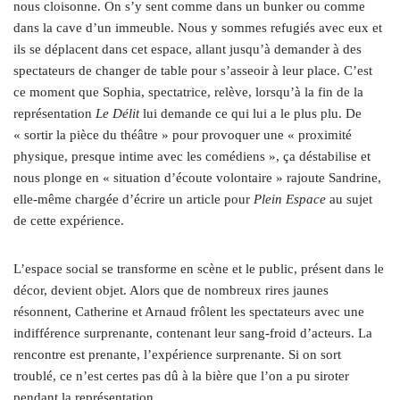
nous cloisonne. On s’y sent comme dans un bunker ou comme
dans la cave d’un immeuble. Nous y sommes refugiés avec eux et
ils se déplacent dans cet espace, allant jusqu’à demander à des
spectateurs de changer de table pour s’asseoir à leur place. C’est
ce moment que Sophia, spectatrice, relève, lorsqu’à la fin de la
représentation
Le Délit
lui demande ce qui lui a le plus plu. De
« sortir la pièce du théâtre » pour provoquer une « proximité
physique, presque intime avec les comédiens », ça déstabilise et
nous plonge en « situation d’écoute volontaire » rajoute Sandrine,
elle-même chargée d’écrire un article pour
Plein Espace
au sujet
de cette expérience.
L’espace social se transforme en scène et le public, présent dans le
décor, devient objet. Alors que de nombreux rires jaunes
résonnent, Catherine et Arnaud frôlent les spectateurs avec une
indifférence surprenante, contenant leur sang-froid d’acteurs. La
rencontre est prenante, l’expérience surprenante. Si on sort
troublé, ce n’est certes pas dû à la bière que l’on a pu siroter
pendant la représentation.