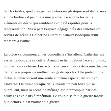
Sur les tables, quelques petites tortues en plastique sont dispersées
et une barbie est pendue à une poutre. Ce sont là les seuls
éléments du décor qui semblent avoir été rajoutés pour la
représentation. Mis à part l’espace dégagé près des fenêtres qui
servira de scène à Catherine Huard et Arnaud Bodequin d’un
moment à l’autre.
La pièce va commencer, les comédiens s’installent. Catherine est
assise de dos, elle se coiffe. Arnaud se tient debout face au public,
un pied sur sa chaise. Les acteurs se lancent alors dans une dispute
délirante à propos de mollusques gastéropodes. Elle prétend que
tortue et limaçon sont une seule et même espèce ; lui soutient
l’inverse. On dirait presque deux clients un peu fous qui se
querellent, mais la scène de ménage est interrompue par des
bruitages explosifs à répétition. Le couple se fait la guerre tandis
que dehors, c’est vraiment la guerre.