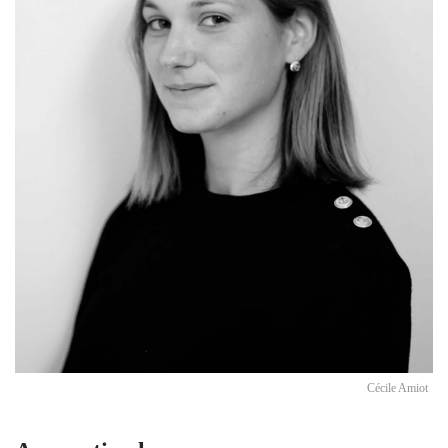
Cécile Amiot