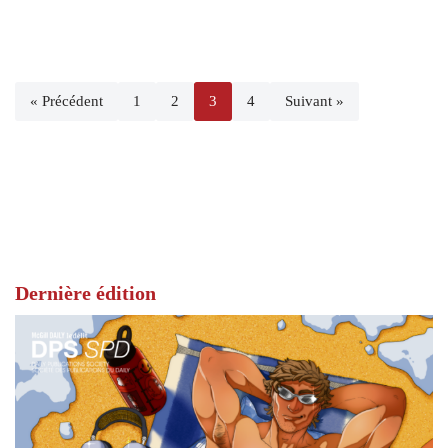
« Précédent
1
2
3
4
Suivant »
Dernière édition