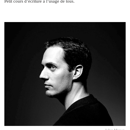
Petit cours d’écriture à l’usage de tous.