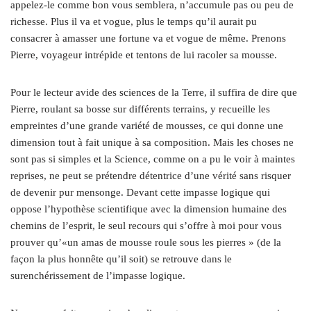
appelez-le comme bon vous semblera, n’accumule pas ou peu de
richesse. Plus il va et vogue, plus le temps qu’il aurait pu
consacrer à amasser une fortune va et vogue de même. Prenons
Pierre, voyageur intrépide et tentons de lui racoler sa mousse.
Pour le lecteur avide des sciences de la Terre, il suffira de dire que
Pierre, roulant sa bosse sur différents terrains, y recueille les
empreintes d’une grande variété de mousses, ce qui donne une
dimension tout à fait unique à sa composition. Mais les choses ne
sont pas si simples et la Science, comme on a pu le voir à maintes
reprises, ne peut se prétendre détentrice d’une vérité sans risquer
de devenir pur mensonge. Devant cette impasse logique qui
oppose l’hypothèse scientifique avec la dimension humaine des
chemins de l’esprit, le seul recours qui s’offre à moi pour vous
prouver qu’«un amas de mousse roule sous les pierres » (de la
façon la plus honnête qu’il soit) se retrouve dans le
surenchérissement de l’impasse logique.