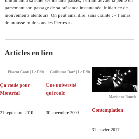
Entraînant à sa suite ses instants passés, l’errant dévale la pente en
parsemant son passage de sa présence instantanée, initiatrice de
mouvements alentours. On peut ainsi dire, sans crainte : « l’amas
de mousse roule sous les Pierres ».
Articles en lien
Florent Conti | Le Délit
Guillaume Doré | Le Délit
Ça roule pour
Une université
Montréal
qui roule
Marianne Rouch
Contemplation
21 septembre 2010
30 novembre 2009
31 janvier 2017