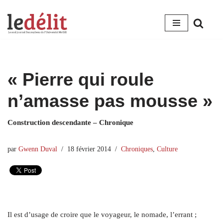
Aller
au
contenu
« Pierre qui roule
n’amasse pas mousse »
Construction descendante – Chronique
par
Gwenn Duval
18 février 2014
Chroniques
,
Culture
Il est d’usage de croire que le voyageur, le nomade, l’errant ;