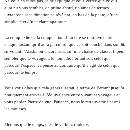
Ne vous en faites pas, je m’explique et vous verrez que ce qui
aura pu vous sembler, de prime abord, un amas de termes
juxtaposés sans direction se révèlera, en bas de la pente, d’une
simplicité et d’une clarté apaisante.
La complexité de la composition d’un être se retrouve dans
chaque instant qu’il aura parcouru, que ce soit couché dans son lit,
survolant l’Alaska ou encore assis sur une chaise de classe. Il peut
sembler que le voyageur, le nomade, l’errant soit celui qui
parcourt l’espace. Je pense au contraire qu’il s’agit de celui qui
parcourt le temps.
Vous vous dîtes que cela généraliserait le terme de l’errant jusqu’à
pratiquement arriver à l’équivalence entre vivant et voyageur et
vous perdez Pierre de vue. Patience, nous le retrouverons parmi
les mousses.
Mettons que le temps, c’est le verbe « rouler ».