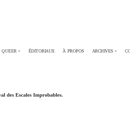
 QUEER
ÉDITORIAUX
À PROPOS
ARCHIVES
C
val des Escales Improbables.