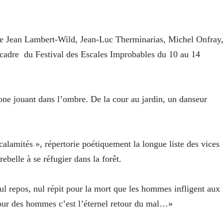
» de Jean Lambert-Wild, Jean-Luc Therminarias, Michel Onfray
e cadre du Festival des Escales Improbables du 10 au 14
hone jouant dans l’ombre. De la cour au jardin, un danseur
alamités », répertorie poétiquement la longue liste des vices
ebelle à se réfugier dans la forêt.
ul repos, nul répit pour la mort que les hommes infligent aux
tour des hommes c’est l’éternel retour du mal…»