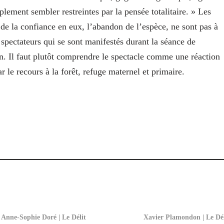
lement sembler restreintes par la pensée totalitaire. » Les
 de la confiance en eux, l’abandon de l’espèce, ne sont pas à
ns spectateurs qui se sont manifestés durant la séance de
n. Il faut plutôt comprendre le spectacle comme une réaction
 le recours à la forêt, refuge maternel et primaire.
Anne-Sophie Doré | Le Délit
Xavier Plamondon | Le Dél