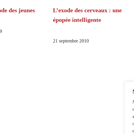
ode des jeunes
L’exode des cerveaux : une
épopée intelligente
9
21 septembre 2010