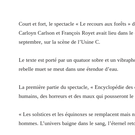
Court et fort, le spectacle « Le recours aux forêts 
Carloyn Carlson et François Royet avait lieu dans l
septembre, sur la scène de l’Usine C.
Le texte est porté par un quatuor sobre et un vibrap
rebelle muet se meut dans une étendue d’eau.
La première partie du spectacle, « Encyclopédie des c
humains, des horreurs et des maux qui pousseront le r
« Les solstices et les équinoxes se remplacent mais n
hommes. L’univers baigne dans le sang, l’éternel re