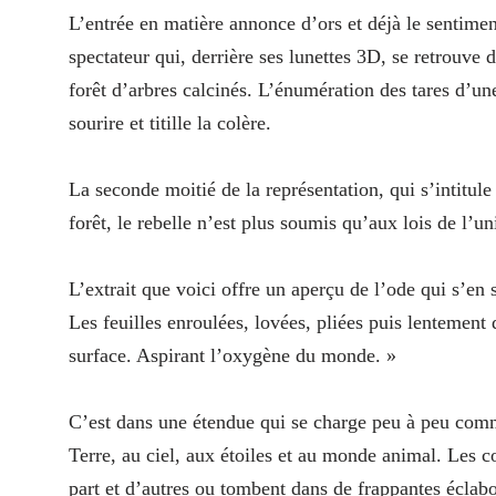
L’entrée en matière annonce d’ors et déjà le sentimen
spectateur qui, derrière ses lunettes 3D, se retrouve
forêt d’arbres calcinés. L’énumération des tares d’un
sourire et titille la colère.
La seconde moitié de la représentation, qui s’intitule
forêt, le rebelle n’est plus soumis qu’aux lois de l’u
L’extrait que voici offre un aperçu de l’ode qui s’en 
Les feuilles enroulées, lovées, pliées puis lentement 
surface. Aspirant l’oxygène du monde. »
C’est dans une étendue qui se charge peu à peu comme
Terre, au ciel, aux étoiles et au monde animal. Les c
part et d’autres ou tombent dans de frappantes éclabo