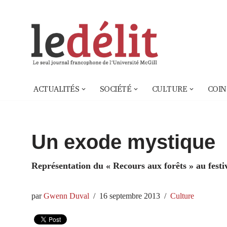
Aller
au
contenu
ACTUALITÉS
SOCIÉTÉ
CULTURE
COIN
Un exode mystique
Représentation du « Recours aux forêts » au festi
par
Gwenn Duval
16 septembre 2013
Culture