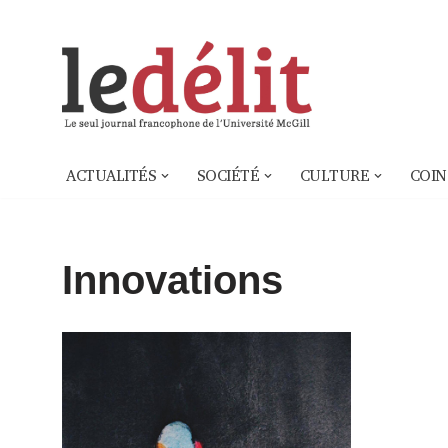
Aller
au
contenu
ACTUALITÉS
SOCIÉTÉ
CULTURE
COIN
Innovations