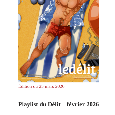
Édition du 25 mars 2026
Playlist du Délit – février 2026