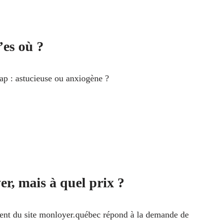
’es où ?
p : astucieuse ou anxiogène ?
er, mais à quel prix ?
ent du site monloyer.québec répond à la demande de