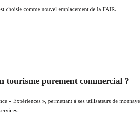
est choisie comme nouvel emplacement de la FAIR.
un tourisme purement commercial ?
ce « Expériences », permettant à ses utilisateurs de monnaye
services.