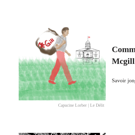
Commen
Mcgill
Savoir jon
Capucine Lorber | Le Délit