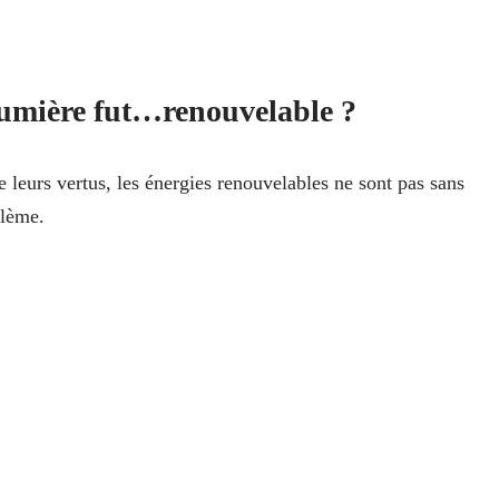
lumière fut…renouvelable ?
e leurs vertus, les énergies renouvelables ne sont pas sans
blème.