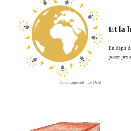
Et la 
En dépit d
poser pro
Prune Engérant | Le Délit