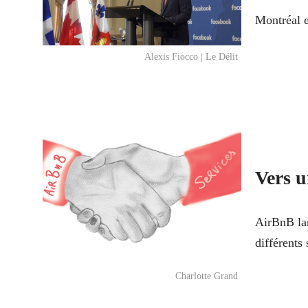
Montréal 
Alexis Fiocco | Le Délit
Vers 
AirBnB lan
différents 
Charlotte Grand