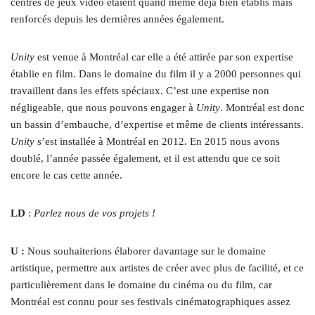
centres de jeux vidéo étaient quand même déjà bien établis mais
renforcés depuis les dernières années également.
Unity
est venue à Montréal car elle a été attirée par son expertise
établie en film. Dans le domaine du film il y a 2000 personnes qui
travaillent dans les effets spéciaux. C’est une expertise non
négligeable, que nous pouvons engager à
Unity
. Montréal est donc
un bassin d’embauche, d’expertise et même de clients intéressants.
Unity
s’est installée à Montréal en 2012. En 2015 nous avons
doublé, l’année passée également, et il est attendu que ce soit
encore le cas cette année.
LD
:
Parlez nous de vos projets !
U :
Nous souhaiterions élaborer davantage sur le domaine
artistique, permettre aux artistes de créer avec plus de facilité, et ce
particulièrement dans le domaine du cinéma ou du film, car
Montréal est connu pour ses festivals cinématographiques assez