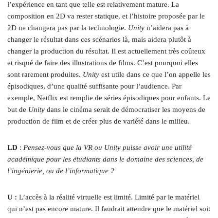
l’expérience en tant que telle est relativement mature. La
composition en 2D va rester statique, et l’histoire proposée par le
2D ne changera pas par la technologie.
Unity
n’aidera pas à
changer le résultat dans ces scénarios là, mais aidera plutôt à
changer la production du résultat. Il est actuellement très coûteux
et risqué de faire des illustrations de films. C’est pourquoi elles
sont rarement produites.
Unity
est utile dans ce que l’on appelle les
épisodiques, d’une qualité suffisante pour l’audience. Par
exemple, Netflix est remplie de séries épisodiques pour enfants. Le
but de
Unity
dans le cinéma serait de démocratiser les moyens de
production de film et de créer plus de variété dans le milieu.
LD
:
Pensez-vous que la VR ou Unity puisse avoir une utilité
académique pour les étudiants dans le domaine des sciences, de
l’ingénierie, ou de l’informatique ?
U :
L’accès à la réalité virtuelle est limité. Limité par le matériel
qui n’est pas encore mature. Il faudrait attendre que le matériel soit