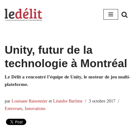
Aller
au
contenu
Unity, futur de la
technologie à Montréal
Le Délit a rencontré l’équipe de Unity, le moteur de jeu multi-
plateforme.
par
Louisane Raisonnier
et
Léandre Barôme
3 octobre 2017
Entrevues
,
Innovations