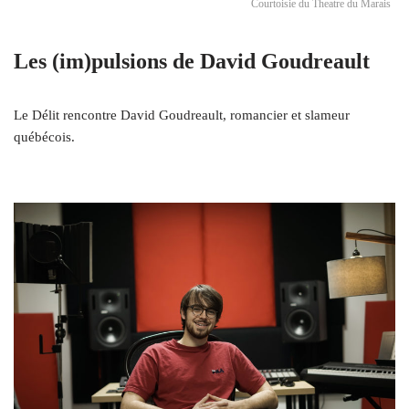
Courtoisie du Theatre du Marais
Les (im)pulsions de David Goudreault
Le Délit rencontre David Goudreault, romancier et slameur
québécois.