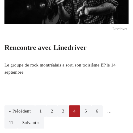
Linedriver
Rencontre avec Linedriver
Le groupe de rock montréalais a sorti son troisième EP le 14
septembre.
« Précédent
1
2
3
4
5
6
…
11
Suivant »