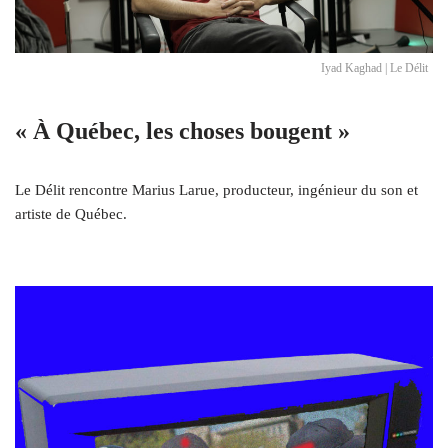
Iyad Kaghad | Le Délit
« À Québec, les choses bougent »
Le Délit rencontre Marius Larue, producteur, ingénieur du son et
artiste de Québec.