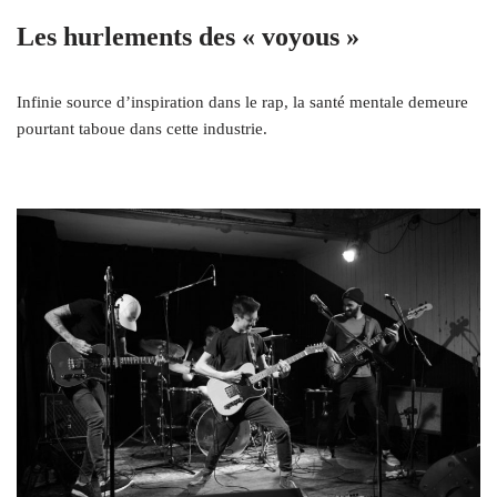
Les hurlements des « voyous »
Infinie source d’inspiration dans le rap, la santé mentale demeure
pourtant taboue dans cette industrie.