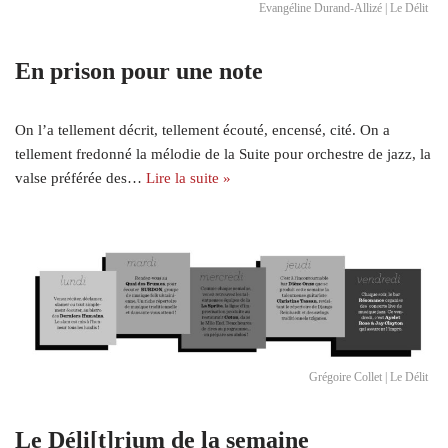
Evangéline Durand-Allizé | Le Délit
En prison pour une note
On l’a tellement décrit, tellement écouté, encensé, cité. On a
tellement fredonné la mélodie de la Suite pour orchestre de jazz, la
valse préférée des…
Lire la suite »
Grégoire Collet | Le Délit
Le Déli[t]rium de la semaine