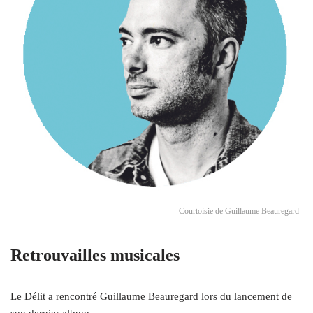
Courtoisie de Guillaume Beauregard
Retrouvailles musicales
Le Délit a rencontré Guillaume Beauregard lors du lancement de
son dernier album.