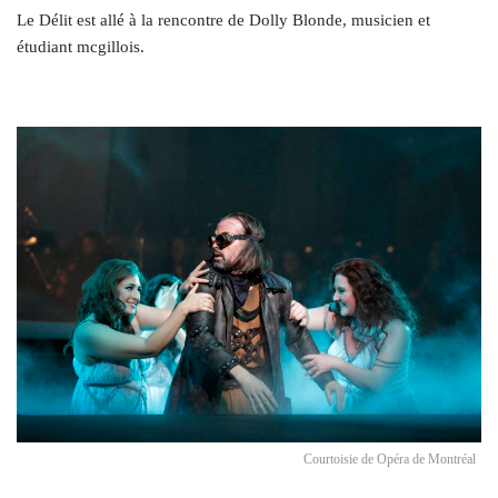
Le Délit est allé à la rencontre de Dolly Blonde, musicien et
étudiant mcgillois.
Courtoisie de Opéra de Montréal