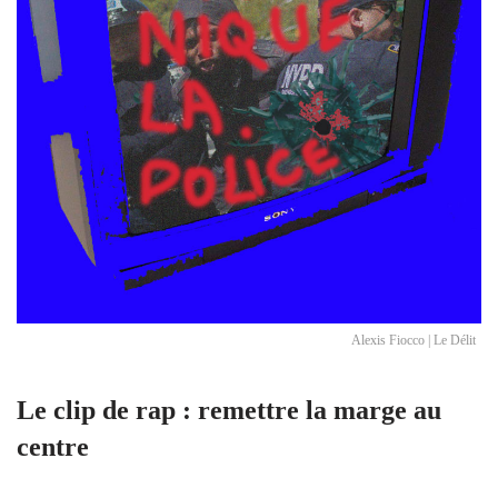
Alexis Fiocco | Le Délit
Le clip de rap : remettre la marge au
centre