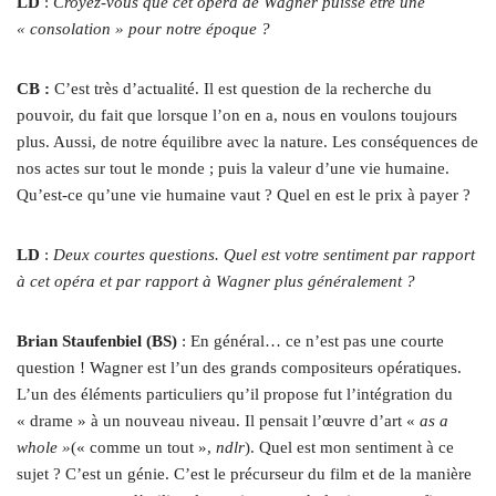
LD
:
Croyez-vous que cet opéra de Wagner puisse être une
« consolation » pour notre époque ?
CB :
C’est très d’actualité. Il est question de la recherche du
pouvoir, du fait que lorsque l’on en a, nous en voulons toujours
plus. Aussi, de notre équilibre avec la nature. Les conséquences de
nos actes sur tout le monde ; puis la valeur d’une vie humaine.
Qu’est-ce qu’une vie humaine vaut ? Quel en est le prix à payer ?
LD
:
Deux courtes questions. Quel est votre sentiment par rapport
à cet opéra et par rapport à Wagner plus généralement ?
Brian Staufenbiel (BS)
: En général… ce n’est pas une courte
question ! Wagner est l’un des grands compositeurs opératiques.
L’un des éléments particuliers qu’il propose fut l’intégration du
« drame » à un nouveau niveau. Il pensait l’œuvre d’art «
as a
whole »
(« comme un tout »,
ndlr
). Quel est mon sentiment à ce
sujet ? C’est un génie. C’est le précurseur du film et de la manière