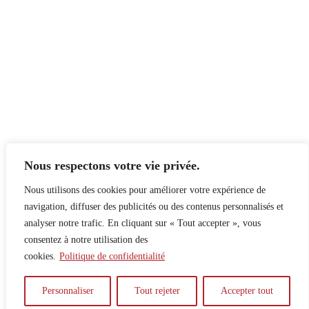
Nous respectons votre vie privée.
Nous utilisons des cookies pour améliorer votre expérience de
navigation, diffuser des publicités ou des contenus personnalisés et
analyser notre trafic. En cliquant sur « Tout accepter », vous
consentez à notre utilisation des
cookies.
Politique de confidentialité
À propos
Principes
Contribuer
Publicité
Personnaliser
Tout rejeter
Accepter tout
Confidentialité
DPS – SPD
McGill Daily
Auteur.e.s