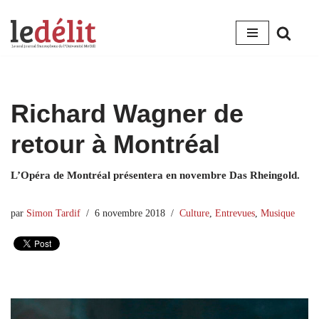
Aller
au
contenu
Richard Wagner de
retour à Montréal
L’Opéra de Montréal présentera en novembre Das Rheingold.
par
Simon Tardif
6 novembre 2018
Culture
,
Entrevues
,
Musique