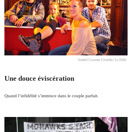
Anabel Cossette Civitella | Le Délit
Une douce éviscération
Quand l’infidélité s’immisce dans le couple parfait.