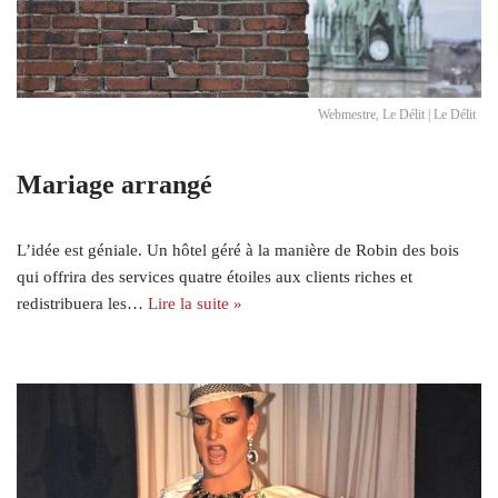
Webmestre, Le Délit | Le Délit
Mariage arrangé
L’idée est géniale. Un hôtel géré à la manière de Robin des bois
qui offrira des services quatre étoiles aux clients riches et
redistribuera les…
Lire la suite »