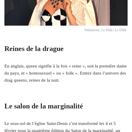
Webmestre, Le Délit | Le Délit
Reines de la drague
En anglais, queen signifie à la fois « reine », soit la première dame
du pays, et « homosexuel » ou « folle ». Entrez dans l’univers des
drag queens, reines de la nuit.
Le salon de la marginalité
Le sous-sol de l’église Saint-Denis s’est transformé les 4 et 5
février pour la quatrième édition du Salon de la marginalité, un