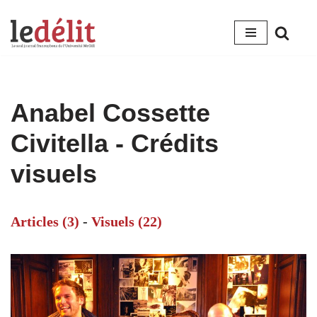
Aller
au
contenu
Anabel Cossette
Civitella - Crédits
visuels
Articles (3)
-
Visuels (22)