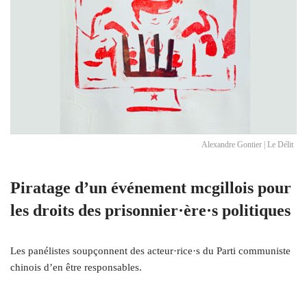
Alexandre Gontier | Le Délit
Piratage d’un événement mcgillois pour
les droits des prisonnier·ère·s politiques
Les panélistes soupçonnent des acteur·rice·s du Parti communiste
chinois d’en être responsables.