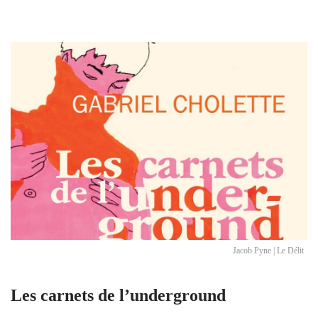
Jacob Pyne | Le Délit
Les carnets de l’underground