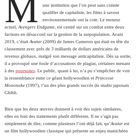
M
une institution que l’on peut sans crainte
qualifier de capitaliste, les films à saveur
environnementale ont la cote. Le meneur
actuel,
Avengers Endgame
, est centré sur un combat entre deux
factions en désaccord sur la gestion de la surpopulation. Avant
2019, c’était
Avatar
(2009) de James Cameron qui était en tête du
classement avec près de 3 milliards de dollars américains de
revenus globaux, malgré son message anticapitaliste. Dès sa sortie,
il a provoqué une foule d’accusations de plagiat, certaines menant
à des
poursuites
. Le public, quant à lui, n’a pu s’empêcher de voir
la ressemblance entre ce géant hollywoodien et
Princesse
Mononoke
(1997), l’un des plus grands succès du studio japonais
Ghibli.
Bien que les deux œuvres donnent à voir des sujets similaires,
elles en font des traitements plutôt différents. Il ne s’agit pas
simplement de dire, comme plusieurs l’ont déjà fait, qu’
Avatar
est
un film hollywoodien classique qui présente un enjeu manichéen