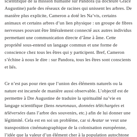
scientifique de la mission humaine sur Pandora (la docteure Grace
Augustine) parle des réseaux de racines qui unissent les arbres. De
manière plus explicite, Cameron a doté les Na’vis, certains
animaux et certains arbres d’un lien physique : un groupe de fibres
nerveuses pouvant être littéralement connecté aux autres individus
permettant une communication directe d’âme à âme. Cette
propriété sous-entend un langage commun et une forme de
conscience chez tous les êtres qui y participent. Bref, Cameron
s’échine à nous le dire : sur Pandora, tous les êtres sont conscients
et liés.
Ce n’est pas pour rien que l’union des éléments naturels ou la
nature est incarnée de manière aussi observable. L’objectif est de
permettre à Dre Augustine de traduire la spiritualité na’vie en
langage scientifique (liens
neuronaux
,
données téléchargées
et
téléversées
dans l’arbre des souvenirs, etc.) afin de lui donner une
légitimité. Cela est en soi un problème, car si
Avatar
se veut une
transposition cinématographique de la colonisation européenne,
l’idée que la valeur d’un élément cher à la population autochtone