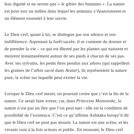
leur dignité et ne seront que « le gibier des humains ». La nature
est pour eux un milieu dans lequel les animaux s’épanouissent et
un élément essentiel à leur survie.
Le Dieu cerf, quant à lui, se distingue par son silence et son
indifférence. Arpentant la forêt sacrée, il se contente de donner et
de prendre la vie – ce qui est illustré par les plantes qui naissent et
meurent instantanément autour de ses pieds à chacun de ses pas.
Avec ses sylvains, les petits êtres pendus aux arbres (qui rappellent
les graines de l’arbre sacré dans
Avatar
), ils représentent la nature
pure, la scène sur laquelle peut exister la vie.
Lorsque le Dieu cerf meurt, on pourrait croire que c’est la fin de la
nature. Ce serait faire erreur, car, dans
Princesse Mononoke,
la
nature n’est pas un être que l’on peut tuer : elle est la condition de
possibilité de l’existence. C’est ce qu’affirme Ashitaka lorsqu’il dit
que le Dieu cerf ne peut pas mourir. La nature est une scène, et les
vivants sont à la fois acteurs et public. En mourant, le Dieu cerf