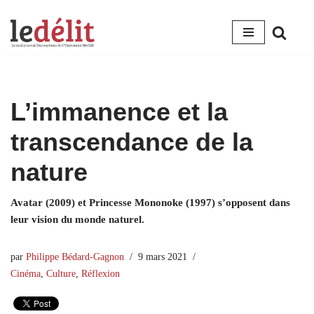
Aller
au
contenu
L’immanence et la
transcendance de la
nature
Avatar (2009) et Princesse Mononoke (1997) s’opposent dans
leur vision du monde naturel.
par
Philippe Bédard-Gagnon
9 mars 2021
Cinéma
,
Culture
,
Réflexion