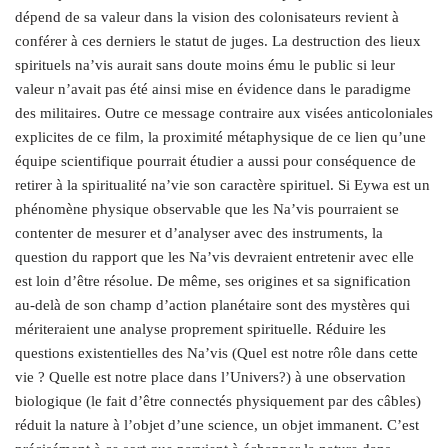
dépend de sa valeur dans la vision des colonisateurs revient à
conférer à ces derniers le statut de juges. La destruction des lieux
spirituels na’vis aurait sans doute moins ému le public si leur
valeur n’avait pas été ainsi mise en évidence dans le paradigme
des militaires. Outre ce message contraire aux visées anticoloniales
explicites de ce film, la proximité métaphysique de ce lien qu’une
équipe scientifique pourrait étudier a aussi pour conséquence de
retirer à la spiritualité na’vie son caractère spirituel. Si Eywa est un
phénomène physique observable que les Na’vis pourraient se
contenter de mesurer et d’analyser avec des instruments, la
question du rapport que les Na’vis devraient entretenir avec elle
est loin d’être résolue. De même, ses origines et sa signification
au-delà de son champ d’action planétaire sont des mystères qui
mériteraient une analyse proprement spirituelle. Réduire les
questions existentielles des Na’vis (Quel est notre rôle dans cette
vie ? Quelle est notre place dans l’Univers?) à une observation
biologique (le fait d’être connectés physiquement par des câbles)
réduit la nature à l’objet d’une science, un objet immanent.
C’est