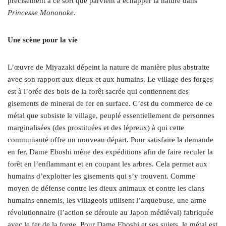
précisément à ce sort que parvient à échapper la nature dans
Princesse Mononoke
.
Une scène pour la vie
L’œuvre de Miyazaki dépeint la nature de manière plus abstraite
avec son rapport aux dieux et aux humains. Le village des forges
est à l’orée des bois de la forêt sacrée qui contiennent des
gisements de minerai de fer en surface. C’est du commerce de ce
métal que subsiste le village, peuplé essentiellement de personnes
marginalisées (des prostituées et des lépreux) à qui cette
communauté offre un nouveau départ. Pour satisfaire la demande
en fer, Dame Eboshi mène des expéditions afin de faire reculer la
forêt en l’enflammant et en coupant les arbres. Cela permet aux
humains d’exploiter les gisements qui s’y trouvent. Comme
moyen de défense contre les dieux animaux et contre les clans
humains ennemis, les villageois utilisent l’arquebuse, une arme
révolutionnaire (l’action se déroule au Japon médiéval) fabriquée
avec le fer de la forge. Pour Dame Eboshi et ses sujets, le métal est