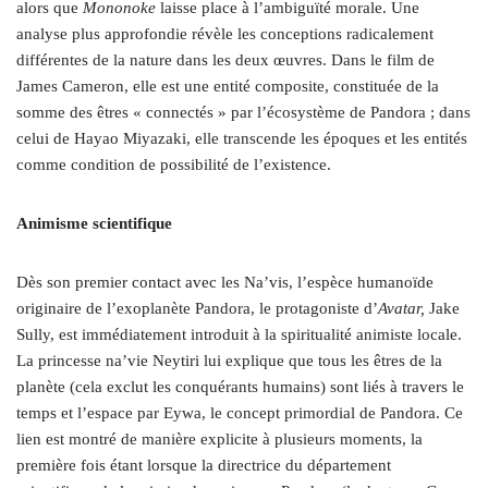
alors que
Mononoke
laisse place à l’ambiguïté morale. Une
analyse plus approfondie révèle les conceptions radicalement
différentes de la nature dans les deux œuvres. Dans le film de
James Cameron, elle est une entité composite, constituée de la
somme des êtres « connectés » par l’écosystème de Pandora ; dans
celui de Hayao Miyazaki, elle transcende les époques et les entités
comme condition de possibilité de l’existence.
Animisme scientifique
Dès son premier contact avec les Na’vis, l’espèce humanoïde
originaire de l’exoplanète Pandora, le protagoniste d’
Avatar,
Jake
Sully, est immédiatement introduit à la spiritualité animiste locale.
La princesse na’vie Neytiri lui explique que tous les êtres de la
planète (cela exclut les conquérants humains) sont liés à travers le
temps et l’espace par Eywa, le concept primordial de Pandora. Ce
lien est montré de manière explicite à plusieurs moments, la
première fois étant lorsque la directrice du département