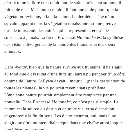
détruit toute la flore et la refait tout de suite après – en somme, il
fait table rase. Mais pour ce faire, il faut une table ; pour que la
végétation revienne, il faut la nature. La dernière scène où un
sylvain apparaît dans la végétation renaissante est une preuve
qu’elle transcende les entités qui la représentent et qu’elle
subsistera à jamais. La fin de
Princesse Mononoke
est la synthèse
des visions divergentes de la nature des humains et des dieux
animaux.
Dans
Avatar
, bien que la nature survive aux humains, il ne s’agit
au fond que du résultat d’une lutte qui aurait pu pencher d’un côté
comme de l’autre.
Si Eywa devait « mourir » (par la destruction de
toutes les plantes), la vie pourrait revenir sans problème.
L’ancienne nature pourrait simplement être remplacée par une
nouvelle. Dans
Princesse Mononoke
, ce n’est pas si simple. La
nature est la source du destin et de toute vie, et sa disparition
engendrerait la fin du sens. Les dieux meurent, oui, mais il ne
s’agit que d’un moment dialectique dans une chaîne aussi longue
que l’histoire du monde.