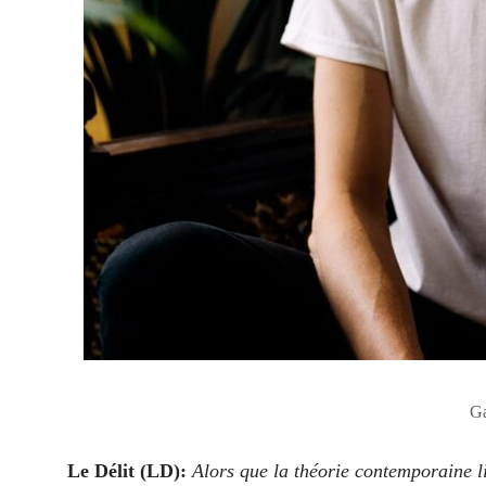
Ga
Le Délit (LD):
Alors que la théorie contemporaine li