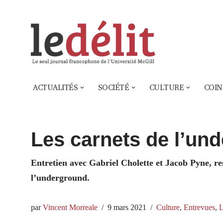
Aller
au
contenu
ACTUALITÉS
SOCIÉTÉ
CULTURE
COIN
Les carnets de l’un
Entretien avec Gabriel Cholette et Jacob Pyne, re
l’underground.
par
Vincent Morreale
9 mars 2021
Culture
,
Entrevues
,
L