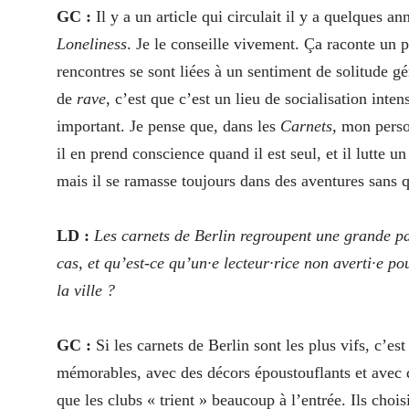
GC :
Il y a un article qui circulait il y a quelques a
Loneliness
. Je le conseille vivement. Ça raconte u
rencontres se sont liées à un sentiment de solitude 
de
rave
, c’est que c’est un lieu de socialisation int
important. Je pense que, dans les
Carnets,
mon perso
il en prend conscience quand il est seul, et il lutte u
mais il se ramasse toujours dans des aventures sans q
LD :
Les carnets de Berlin regroupent une grande par
cas, et qu’est-ce qu’un·e lecteur·rice non averti·e p
la ville ?
GC :
Si les carnets de Berlin sont les plus vifs, c’es
mémorables, avec des décors époustouflants et avec d
que les clubs « trient » beaucoup à l’entrée. Ils chois