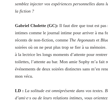
semblez injecter vos expériences personnelles dans l
la fiction ?
Gabriel Cholette (GC):
Il faut dire que tout est pa
intimes comme le journal intime pour arriver à ma f
récents de non-fiction
, comme
The Argonauts
et
Blu
soirées où on ne peut plus trop se fier à sa mémoire.
à la lectrice les longs moments d’attente pour rentrer 
toilettes, l’attente au bar. Mon amie Sophy m’a fait
événements de deux soirées distinctes sans m’en ren
mon vécu.
LD :
La solitude est omniprésente dans vos textes.
d’ami·e·s ou de leurs relations intimes, vous orientez l