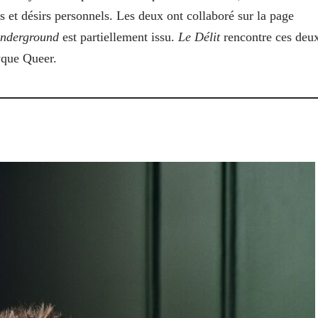
s et désirs personnels. Les deux ont collaboré sur la page
underground
est partiellement issu.
Le Délit
rencontre ces deu
yque Queer.