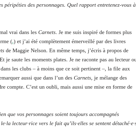
es péripéties des personnages. Quel rapport entretenez-vous à
s mal vrai dans les
Carnets
. Je me suis inspiré de formes plus
orme (
,
) et j’ai été complètement émerveillé par des livres
ets
de Maggie Nelson. En même temps, j’écris à propos de
 Et je saute les moments plates. Je ne raconte pas au lecteur o
dans les clubs – à moins que ce soit pertinent –, la file aux
 remarquer aussi que dans l’un des
Carnets,
je mélange des
dre compte. C’est un oubli, mais aussi une mise en forme de
 Bien que vos personnages soient toujours accompagnés
e·la lecteur·rice vers le fait qu’ils·elles se sentent détaché·e·