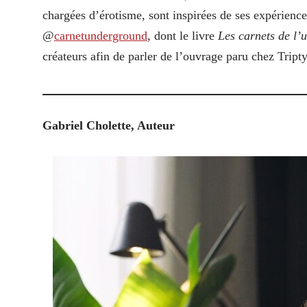
chargées d’érotisme, sont inspirées de ses expérience
@
carnetunderground
, dont le livre
Les carnets de l’
créateurs afin de parler de l’ouvrage paru chez Tript
Gabriel Cholette, Auteur