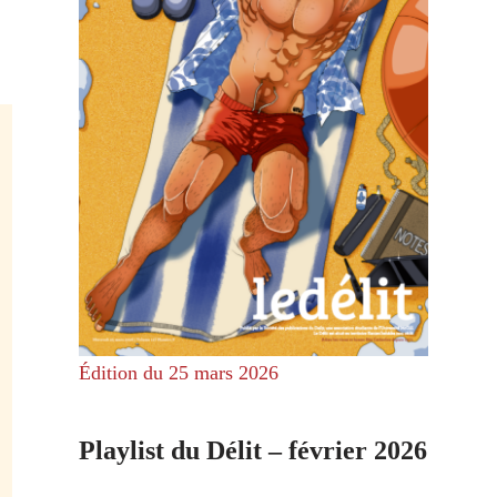
Édition du 25 mars 2026
Playlist du Délit – février 2026