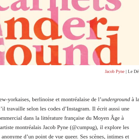
Jacob Pyne
| Le Dél
new-yorkaises, berlinoise et montréalaise de l’
underground
à l
’il travaille selon les codes d’Instagram. Il écrit aussi une
ommercial dans la littérature française du Moyen Âge à
l’artiste montréalais Jacob Pyne (@cumpug),
il explore les
xe anonyme d’un point de vue queer. Ses scènes, intimes et