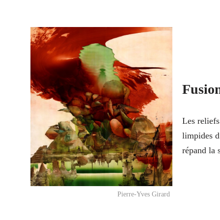
Fusio
Les relief
limpides d
répand la
Pierre-Yves Girard