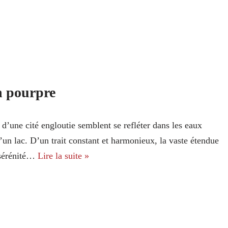
n pourpre
s d’une cité engloutie semblent se refléter dans les eaux
’un lac. D’un trait constant et harmonieux, la vaste étendue
 sérénité…
Lire la suite »