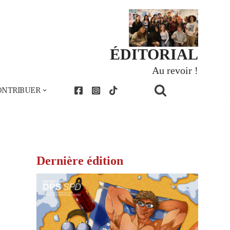
ÉDITORIAL
Au revoir !
ONTRIBUER
Dernière édition