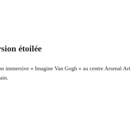
ion étoilée
on immersive « Imagine Van Gogh » au centre Arsenal Art
ain.