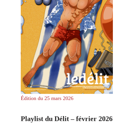
Édition du 25 mars 2026
Playlist du Délit – février 2026