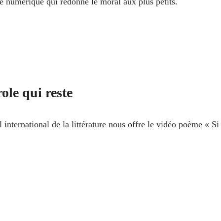
e numérique qui redonne le moral aux plus petits.
ole qui reste
l international de la littérature nous offre le vidéo poème « Si