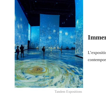
Immers
L’expositi
contempor
Tandem Expositions