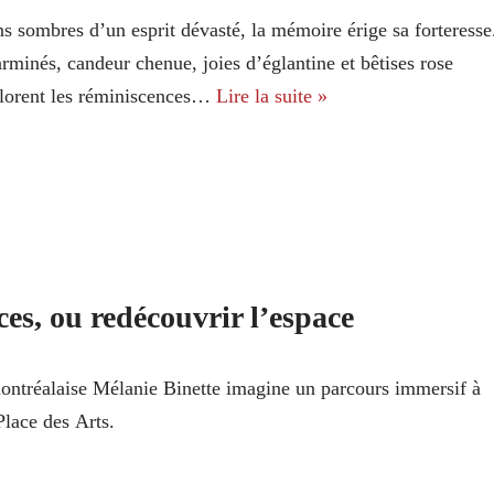
ns sombres d’un esprit dévasté, la mémoire érige sa forteresse
minés, candeur chenue, joies d’églantine et bêtises rose
lorent les réminiscences…
Lire la suite »
es, ou redécouvrir l’espace
montréalaise Mélanie Binette imagine un parcours immersif à
Place des Arts.