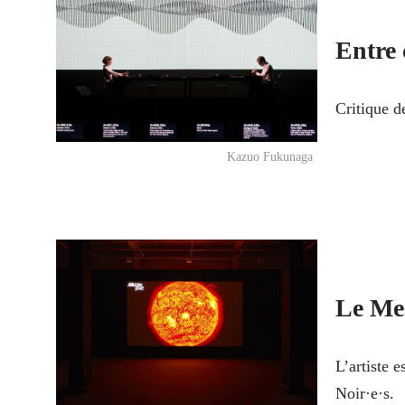
Entre 
Critique d
Kazuo Fukunaga
Le Me
L’artiste 
Noir·e·s.