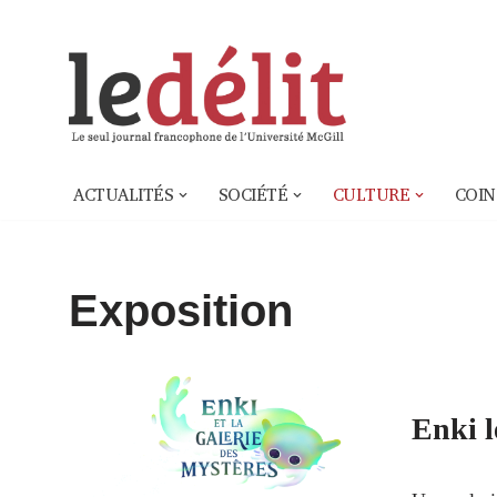
Aller
au
contenu
ACTUALITÉS
SOCIÉTÉ
CULTURE
COIN
Exposition
Enki l