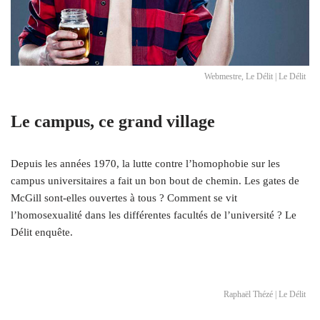
Webmestre, Le Délit | Le Délit
Le campus, ce grand village
Depuis les années 1970, la lutte contre l’homophobie sur les
campus universitaires a fait un bon bout de chemin. Les gates de
McGill sont-elles ouvertes à tous ? Comment se vit
l’homosexualité dans les différentes facultés de l’université ? Le
Délit enquête.
Raphaël Thézé | Le Délit