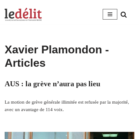
Aller
au
contenu
Xavier Plamondon
-
Articles
AUS : la grève n’aura pas lieu
La motion de grève générale illimitée est refusée par la majorité,
avec un avantage de 114 voix.