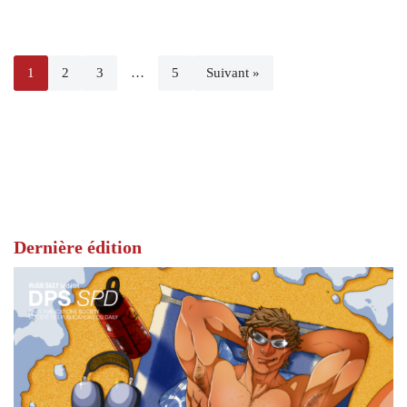
1
2
3
…
5
Suivant »
Dernière édition