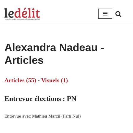
Aller
au
contenu
Alexandra Nadeau
-
Articles
Articles (55)
-
Visuels (1)
Entrevue élections : PN
Entrevue avec Mathieu Marcil (Parti Nul)