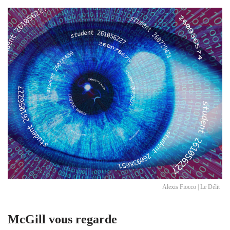
Alexis Fiocco | Le Délit
McGill vous regarde