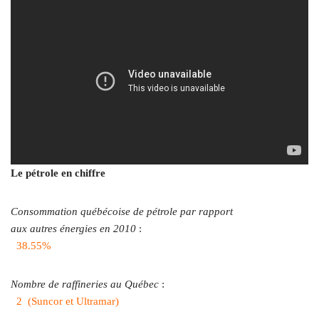
Le pétrole en chiffre
Consommation québécoise de pétrole par
rapport
aux autres énergies en 2010
:
38.55%
Nombre de raffineries au Québec
:
2 (Suncor et Ultramar)