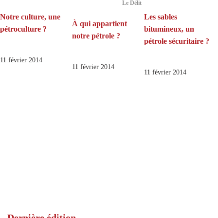
Le Délit
Notre culture, une
Les sables
À qui appartient
pétroculture ?
bitumineux, un
notre pétrole ?
pétrole sécuritaire ?
11 février 2014
11 février 2014
11 février 2014
Dernière édition