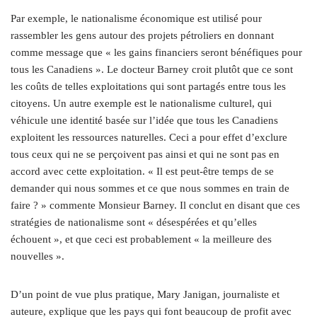
Par exemple, le nationalisme économique est utilisé pour
rassembler les gens autour des projets pétroliers en donnant
comme message que « les gains financiers seront bénéfiques pour
tous les Canadiens ». Le docteur Barney croit plutôt que ce sont
les coûts de telles exploitations qui sont partagés entre tous les
citoyens. Un autre exemple est le nationalisme culturel, qui
véhicule une identité basée sur l’idée que tous les Canadiens
exploitent les ressources naturelles. Ceci a pour effet d’exclure
tous ceux qui ne se perçoivent pas ainsi et qui ne sont pas en
accord avec cette exploitation. « Il est peut-être temps de se
demander qui nous sommes et ce que nous sommes en train de
faire ? » commente Monsieur Barney. Il conclut en disant que ces
stratégies de nationalisme sont « désespérées et qu’elles
échouent », et que ceci est probablement « la meilleure des
nouvelles ».
D’un point de vue plus pratique, Mary Janigan, journaliste et
auteure, explique que les pays qui font beaucoup de profit avec