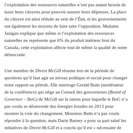
l’exploitation des ressources naturelles n’ont pas autant besoin de
taxer leurs citoyens pour pouvoir assurer leurs dépenses. La place
du citoyen est ainsi réduite au sein de l’État, et les gouvernements
ont également les moyens de faire taire l’opposition. Madame
Janigan explique que même si l’exploitation des ressources
naturelles ne représente que 6% du produit intérieur brut du
Canada, cette exploitation affecte tout de même la qualité de notre
démocratie.
Une membre de
Divest McGill
résume lors de la période de
questions qu’il faut agir au niveau politique et social pour changer
notre rapport au pétrole. Elle interroge Gerald Butts (modérateur
de la conférence) qui siège au Conseil des gouverneurs (
Board of
Governor
– BoG) de McGill sur la raison pour laquelle le BoG n’a
pas voulu se désinvestir des énergies fossiles en 2013 pour
montrer la voie du changement. Monsieur Butts n’a pas voulu
répondre à la question, mais Darin Barney a pour sa part salué les
initiatives de
Divest McGill
et a conclu qu’il est « nécessaire de