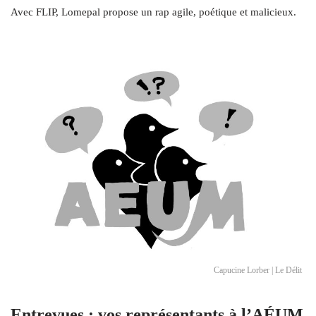
Avec FLIP, Lomepal propose un rap agile, poétique et malicieux.
Capucine Lorber | Le Délit
Entrevues : vos représentants à l’AÉUM