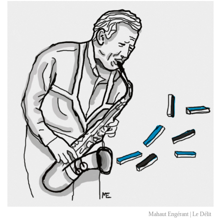
Mahaut Engérant | Le Délit