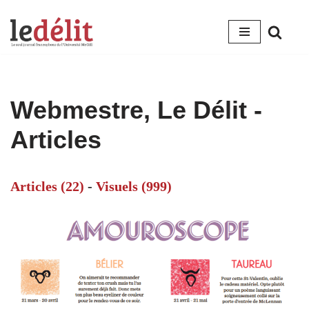
Aller
au
contenu
Webmestre, Le Délit
-
Articles
Articles (22)
-
Visuels (999)