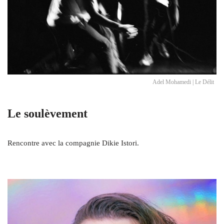
Adel Mohamedi | Le Délit
Le soulèvement
Rencontre avec la compagnie Dikie Istori.