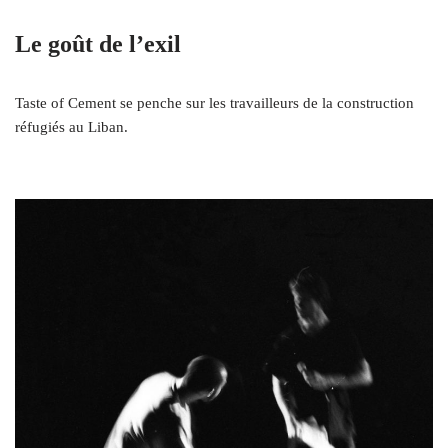
Le goût de l’exil
Taste of Cement se penche sur les travailleurs de la construction
réfugiés au Liban.