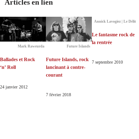
Articles en lien
Annick Lavogiez | Le Délit
Le fantasme rock de
la rentrée
Mark Raweurda
Future Islands
Ballades et Rock
Future Islands, rock
7 septembre 2010
‘n’ Roll
lancinant à contre-
courant
24 janvier 2012
7 février 2018