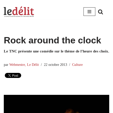
Aller
au
contenu
Rock around the clock
Le TNC présente une comédie sur le thème de l’heure des choix.
par
Webmestre, Le Délit
22 octobre 2013
Culture