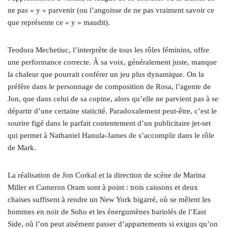
ne pas « y » parvenir (ou l’angoisse de ne pas vraiment savoir ce
que représente ce « y » maudit).
Teodora Mechetiuc, l’interprète de tous les rôles féminins, offre
une performance correcte. À sa voix, généralement juste, manque
la chaleur que pourrait conférer un jeu plus dynamique. On la
préfère dans le personnage de composition de Rosa, l’agente de
Jon, que dans celui de sa copine, alors qu’elle ne parvient pas à se
départir d’une certaine staticité. Paradoxalement peut-être, c’est le
sourire figé dans le parfait contentement d’un publicitaire jet-set
qui permet à Nathaniel Hanula-James de s’accomplir dans le rôle
de Mark.
La réalisation de Jon Corkal et la direction de scène de Marina
Miller et Cameron Oram sont à point : trois caissons et deux
chaises suffisent à rendre un New York bigarré, où se mêlent les
hommes en noir de Soho et les énergumènes bariolés de l’East
Side, où l’on peut aisément passer d’appartements si exigus qu’on