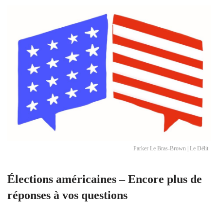
Parker Le Bras-Brown | Le Délit
Élections américaines – Encore plus de
réponses à vos questions