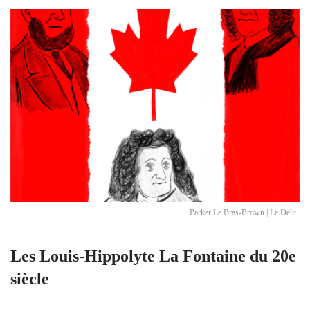
Parker Le Bras-Brown | Le Délit
Les Louis-Hippolyte La Fontaine du 20e
siècle