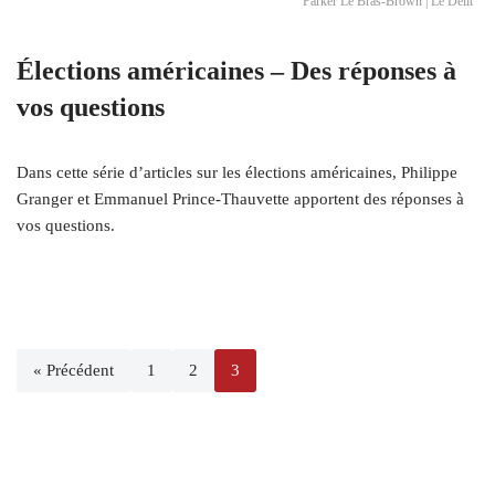
Parker Le Bras-Brown | Le Délit
Élections américaines – Des réponses à
vos questions
Dans cette série d’articles sur les élections américaines, Philippe
Granger et Emmanuel Prince-Thauvette apportent des réponses à
vos questions.
« Précédent
1
2
3