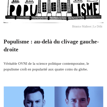
Béatrice Malleret | Le Délit
Populisme : au-delà du clivage gauche-
droite
Véritable OVNI de la science politique contemporaine, le
populisme croît en popularité aux quatre coins du globe.