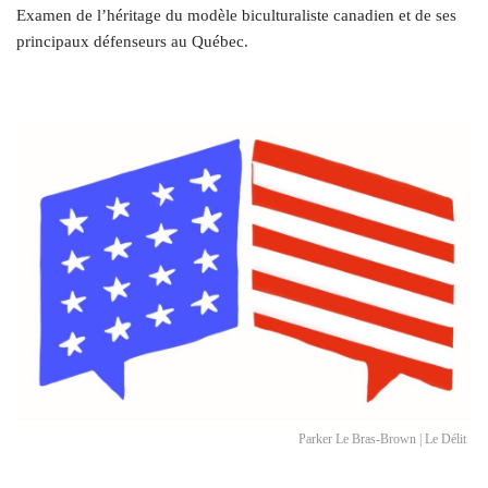
Examen de l’héritage du modèle biculturaliste canadien et de ses
principaux défenseurs au Québec.
Parker Le Bras-Brown | Le Délit