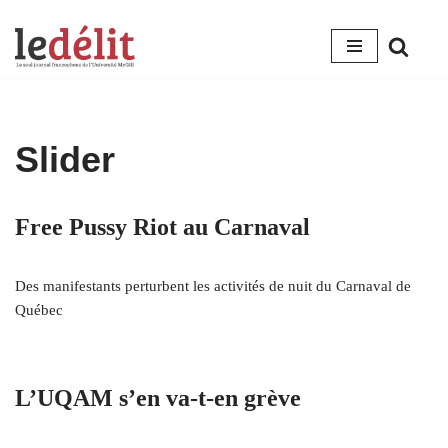
Aller
au
contenu
Slider
Free Pussy Riot au Carnaval
Des manifestants perturbent les activités de nuit du Carnaval de
Québec
L’UQAM s’en va-t-en grève