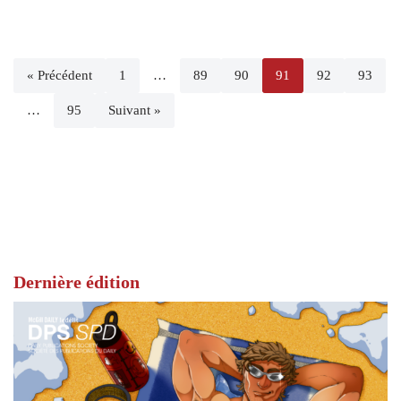
« Précédent
1
…
89
90
91
92
93
…
95
Suivant »
Dernière édition