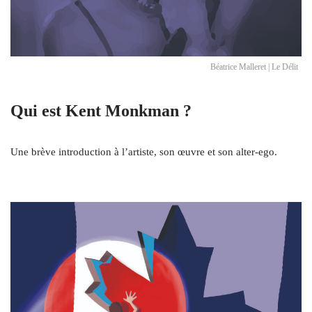
Béatrice Malleret | Le Délit
Qui est Kent Monkman ?
Une brève introduction à l’artiste, son œuvre et son alter-ego.