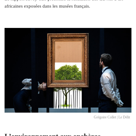
africaines exposées dans les musées français.
Grégoire Collet | Le Délit