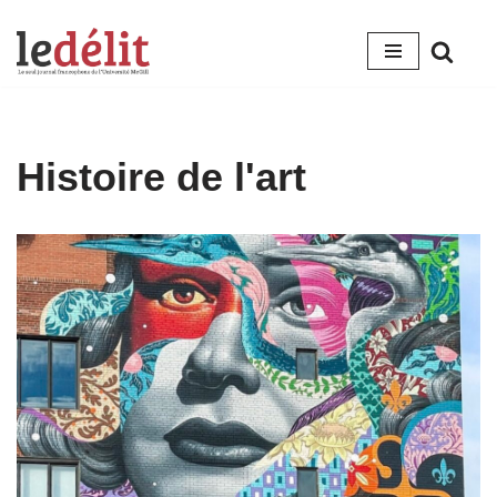
Aller
au
contenu
Histoire de l'art