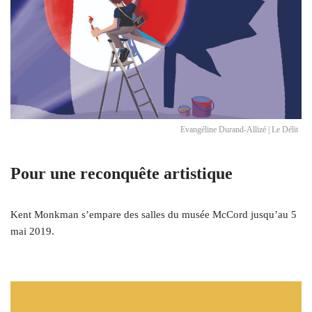
Evangéline Durand-Allizé | Le Délit
Pour une reconquête artistique
Kent Monkman s’empare des salles du musée McCord jusqu’au 5
mai 2019.