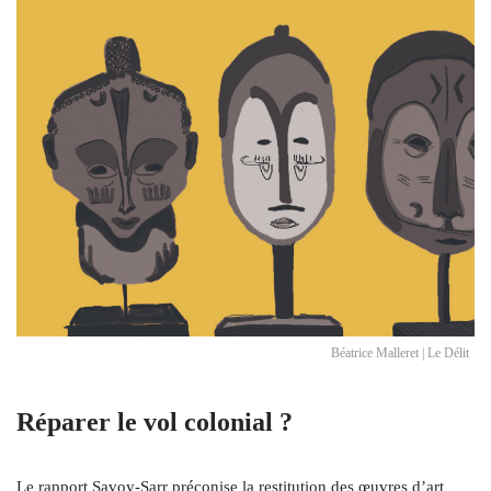
Béatrice Malleret | Le Délit
Réparer le vol colonial ?
Le rapport Savoy-Sarr préconise la restitution des œuvres d’art