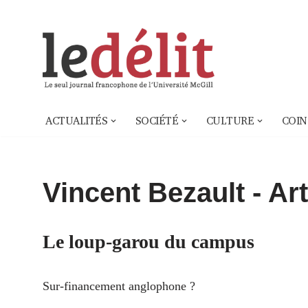
Aller
au
contenu
ACTUALITÉS
SOCIÉTÉ
CULTURE
COIN
Vincent Bezault
- Art
Le loup-garou du campus
Sur-financement anglophone ?