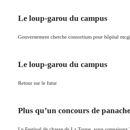
Le loup-garou du campus
Gouvernement cherche consortium pour hôpital mcgi
Le loup-garou du campus
Retour sur le futur
Plus qu’un concours de panach
Le Festival de chasse de La Tuque, vous connaissez