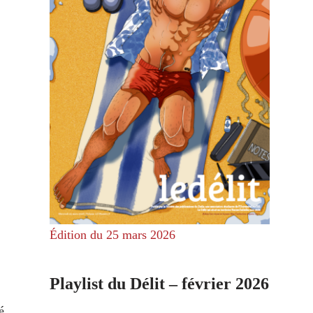
Édition du 25 mars 2026
Playlist du Délit – février 2026
é