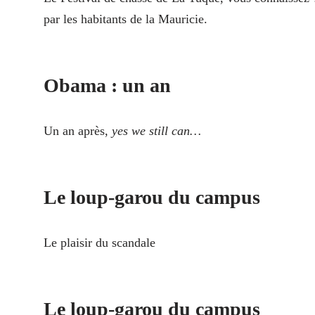
par les habitants de la Mauricie.
Obama : un an
Un an après,
yes we still can…
Le loup-garou du campus
Le plaisir du scandale
Le loup-garou du campus