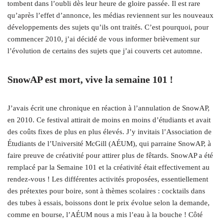
tombent dans l’oubli dès leur heure de gloire passée. Il est rare
qu’après l’effet d’annonce, les médias reviennent sur les nouveaux
développements des sujets qu’ils ont traités. C’est pourquoi, pour
commencer 2010, j’ai décidé de vous informer brièvement sur
l’évolution de certains des sujets que j’ai couverts cet automne.
SnowAP est mort, vive la semaine 101 !
J’avais écrit une chronique en réaction à l’annulation de SnowAP,
en 2010. Ce festival attirait de moins en moins d’étudiants et avait
des coûts fixes de plus en plus élevés. J’y invitais l’Association de
Étudiants de l’Université McGill (AÉUM), qui parraine SnowAP, à
faire preuve de créativité pour attirer plus de fêtards. SnowAP a été
remplacé par la Semaine 101 et la créativité était effectivement au
rendez-vous ! Les différentes activités proposées, essentiellement
des prétextes pour boire, sont à thèmes scolaires : cocktails dans
des tubes à essais, boissons dont le prix évolue selon la demande,
comme en bourse, l’AÉUM nous a mis l’eau à la bouche ! Côté