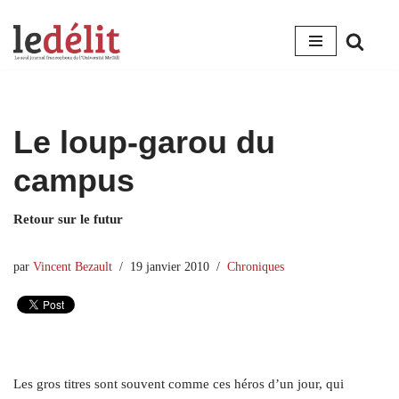
Aller
au
contenu
Le loup-garou du
campus
Retour sur le futur
par
Vincent Bezault
19 janvier 2010
Chroniques
Les gros titres sont souvent comme ces héros d’un jour, qui