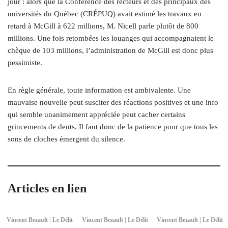
jour : alors que la Conférence des recteurs et des principaux des
universités du Québec (CRÉPUQ) avait estimé les travaux en
retard à McGill à 622 millions, M. Nicell parle plutôt de 800
millions. Une fois retombées les louanges qui accompagnaient le
chèque de 103 millions, l’administration de McGill est donc plus
pessimiste.
En règle générale, toute information est ambivalente. Une
mauvaise nouvelle peut susciter des réactions positives et une info
qui semble unanimement appréciée peut cacher certains
grincements de dents. Il faut donc de la patience pour que tous les
sons de cloches émergent du silence.
Articles en lien
Vincent Bezault | Le Délit
Vincent Bezault | Le Délit
Vincent Bezault | Le Délit