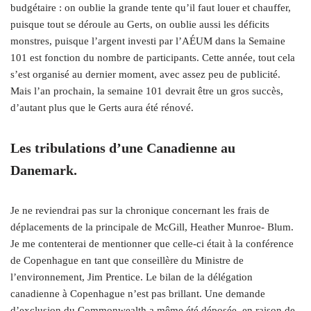
budgétaire : on oublie la grande tente qu’il faut louer et chauffer,
puisque tout se déroule au Gerts, on oublie aussi les déficits
monstres, puisque l’argent investi par l’AÉUM dans la Semaine
101 est fonction du nombre de participants. Cette année, tout cela
s’est organisé au dernier moment, avec assez peu de publicité.
Mais l’an prochain, la semaine 101 devrait être un gros succès,
d’autant plus que le Gerts aura été rénové.
Les tribulations d’une Canadienne au
Danemark.
Je ne reviendrai pas sur la chronique concernant les frais de
déplacements de la principale de McGill, Heather Munroe- Blum.
Je me contenterai de mentionner que celle-ci était à la conférence
de Copenhague en tant que conseillère du Ministre de
l’environnement, Jim Prentice. Le bilan de la délégation
canadienne à Copenhague n’est pas brillant. Une demande
d’exclusion du Commonwealth a même été déposée, en raison de