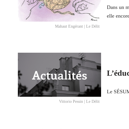
Dans un mo
elle encor
Mahaut Engérant | Le Délit
L’éduc
Le SÉSUM 
Vittorio Pessin | Le Délit