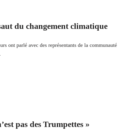
saut du changement climatique
urs ont parlé avec des représentants de la communauté
e.
’est pas des Trumpettes »