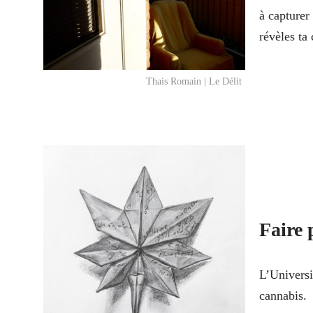
à capturer
révèles ta
Thais Romain | Le Délit
Faire 
L’Universi
cannabis.