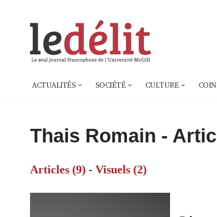
Aller
au
contenu
ACTUALITÉS
SOCIÉTÉ
CULTURE
COIN
Thais Romain
- Artic
Articles (9)
-
Visuels (2)