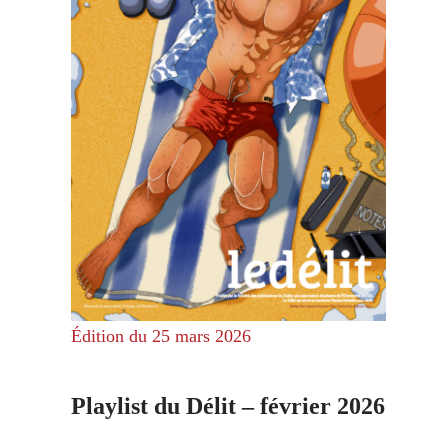
Édition du 25 mars 2026
Playlist du Délit – février 2026