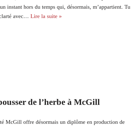
 un instant hors du temps qui, désormais, m’appartient. Tu
 clarté avec…
Lire la suite »
pousser de l’herbe à McGill
té McGill offre désormais un diplôme en production de