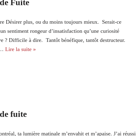
de Fuite
re Désirer plus, ou du moins toujours mieux. Serait-ce
un sentiment rongeur d’insatisfaction qu’une curiosité
ve ? Difficile à dire. Tantôt bénéfique, tantôt destructeur.
t…
Lire la suite »
de fuite
tréal, ta lumière matinale m’envahit et m’apaise. J’ai réussi