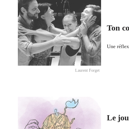
Ton co
Une réflex
Laurent Forget
Le jou