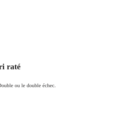
i raté
ouble ou le double échec.