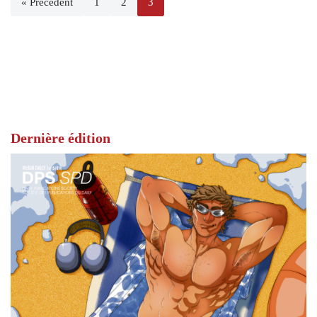
« Précédent
1
2
3
Dernière édition