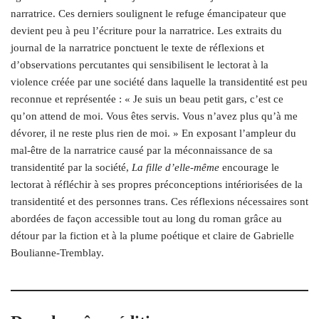
narratrice. Ces derniers soulignent le refuge émancipateur que
devient peu à peu l’écriture pour la narratrice. Les extraits du
journal de la narratrice ponctuent le texte de réflexions et
d’observations percutantes qui sensibilisent le lectorat à la
violence créée par une société dans laquelle la transidentité est peu
reconnue et représentée : « Je suis un beau petit gars, c’est ce
qu’on attend de moi. Vous êtes servis. Vous n’avez plus qu’à me
dévorer, il ne reste plus rien de moi. » En exposant l’ampleur du
mal-être de la narratrice causé par la méconnaissance de sa
transidentité par la société,
La fille d’elle-même
encourage le
lectorat à réfléchir à ses propres préconceptions intériorisées de la
transidentité et des personnes trans. Ces réflexions nécessaires sont
abordées de façon accessible tout au long du roman grâce au
détour par la fiction et à la plume poétique et claire de Gabrielle
Boulianne-Tremblay.