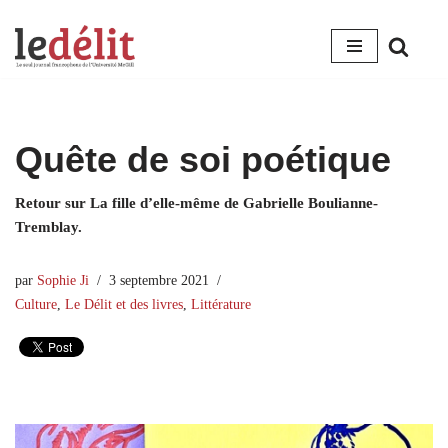
Aller
au
contenu
Quête de soi poétique
Retour sur La fille d’elle-même de Gabrielle Boulianne-
Tremblay.
par
Sophie Ji
3 septembre 2021
Culture
,
Le Délit et des livres
,
Littérature