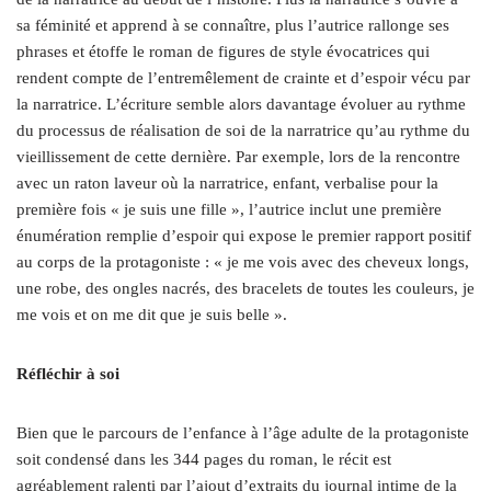
sa féminité et apprend à se connaître, plus l’autrice rallonge ses
phrases et étoffe le roman de figures de style évocatrices qui
rendent compte de l’entremêlement de crainte et d’espoir vécu par
la narratrice. L’écriture semble alors davantage évoluer au rythme
du processus de réalisation de soi de la narratrice qu’au rythme du
vieillissement de cette dernière. Par exemple, lors de la rencontre
avec un raton laveur où la narratrice, enfant, verbalise pour la
première fois « je suis une fille », l’autrice inclut une première
énumération remplie d’espoir qui expose le premier rapport positif
au corps de la protagoniste : « je me vois avec des cheveux longs,
une robe, des ongles nacrés, des bracelets de toutes les couleurs, je
me vois et on me dit que je suis belle ».
Réfléchir à soi
Bien que le parcours de l’enfance à l’âge adulte de la protagoniste
soit condensé dans les 344 pages du roman, le récit est
agréablement ralenti par l’ajout d’extraits du journal intime de la