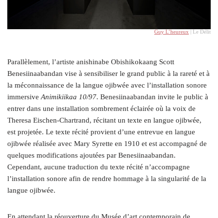
Guy L’heureux
| Le Délit
Parallèlement, l’artiste anishinabe Obishikokaang Scott
Benesiinaabandan vise à sensibiliser le grand public à la rareté et à
la méconnaissance de la langue ojibwée avec l’installation sonore
immersive
Animikiikaa 10/97
. Benesiinaabandan invite le public à
entrer dans une installation sombrement éclairée où la voix de
Theresa Eischen-Chartrand, récitant un texte en langue ojibwée,
est projetée. Le texte récité provient d’une entrevue en langue
ojibwée réalisée avec Mary Syrette en 1910 et est accompagné de
quelques modifications ajoutées par Benesiinaabandan.
Cependant, aucune traduction du texte récité n’accompagne
l’installation sonore
afin de rendre hommage à la singularité de la
langue ojibwée.
En attendant la réouverture du Musée d’art contemporain de