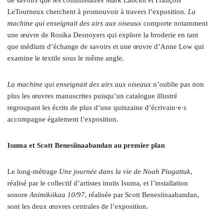
de savoirs que les commissaires Mark Lanctôt et François
LeTourneux cherchent à promouvoir à travers l’exposition.
La
machine qui enseignait des airs aux oiseaux
comporte notamment
une œuvre de Rosika Desnoyers qui explore la broderie en tant
que médium d’échange de savoirs et une œuvre d’Anne Low qui
examine le textile sous le même angle.
La machine qui enseignait des airs aux oiseaux
n’oublie pas non
plus les œuvres manuscrites puisqu’un catalogue illustré
regroupant les écrits de plus d’une quinzaine d’écrivain·e·s
accompagne également l’exposition.
Isuma et Scott Benesiinaabandan au premier plan
Le long-métrage
Une journée dans la vie de Noah Piugattuk
,
réalisé par le collectif d’artistes inuits Isuma, et l’installation
sonore
Animikiikaa 10/97
, réalisée par Scott Benesiinaabandan,
sont les deux œuvres centrales de l’exposition.