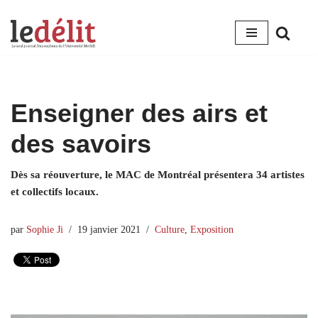
Aller
au
contenu
Enseigner des airs et
des savoirs
Dès sa réouverture, le MAC de Montréal présentera 34 artistes
et collectifs locaux.
par
Sophie Ji
19 janvier 2021
Culture
,
Exposition