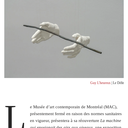
Guy L'heureux
| Le Délit
L
e Musée d’art contemporain de Montréal (MAC),
présentement fermé en raison des normes sanitaires
en vigueur, présentera à sa réouverture
La machine
qui enseignait des airs aux oiseaux
, une exposition