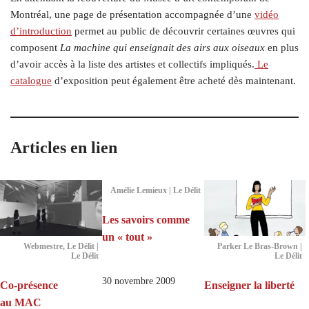
Montréal, une page de présentation accompagnée d’une
vidéo
d’introduction
permet au public de découvrir certaines œuvres qui
composent
La machine qui enseignait des airs aux oiseaux
en plus
d’avoir accès à la liste des artistes et collectifs impliqués.
Le
catalogue
d’exposition peut également être acheté dès maintenant.
Articles en lien
Amélie Lemieux | Le Délit
Les savoirs comme
un « tout »
Webmestre, Le Délit |
Parker Le Bras-Brown |
Le Délit
Le Délit
30 novembre 2009
Co-présence
Enseigner la liberté
au MAC