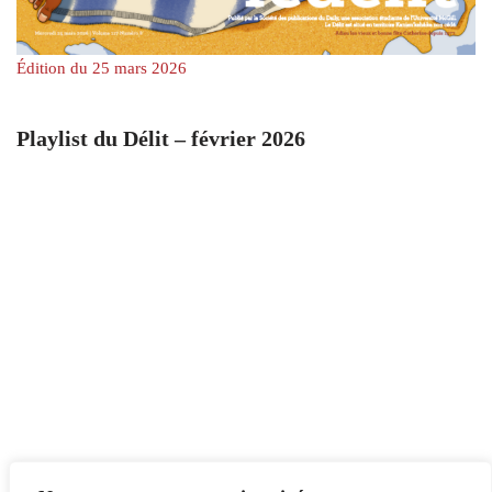
Édition du 25 mars 2026
Playlist du Délit – février 2026