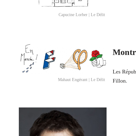
Capucine Lorber | Le Délit
Montré
Les Républ
Mahaut Engérant | Le Délit
Fillon.