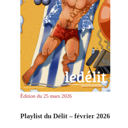
Édition du 25 mars 2026
Playlist du Délit – février 2026