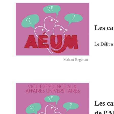
Les ca
Le Délit a
Mahaut Engérant
Les ca
de l’