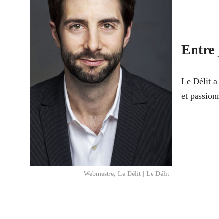
Entre 
Le Délit a
et passion
Webmestre, Le Délit | Le Délit