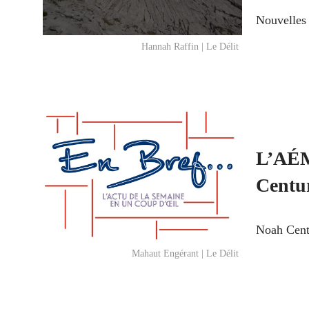
Nouvelles 
Hannah Raffin | Le Délit
L’AÉM
Centu
Noah Centu
Mahaut Engérant | Le Délit