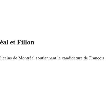
al et Fillon
icains de Montréal soutiennent la candidature de François