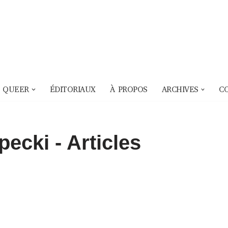
 QUEER
ÉDITORIAUX
À PROPOS
ARCHIVES
C
ipecki
- Articles