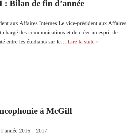
: Bilan de fin d’année
dent aux Affaires Internes Le vice-président aux Affaires
st chargé des communications et de créer un esprit de
é entre les étudiants sur le…
Lire la suite »
ancophonie à McGill
r l’année 2016 – 2017