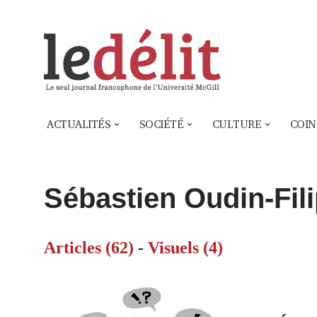
Aller
au
contenu
ACTUALITÉS
SOCIÉTÉ
CULTURE
COIN
Sébastien Oudin-Fil
Articles (62)
-
Visuels (4)