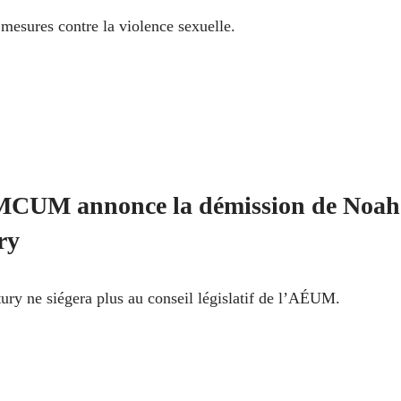
mesures contre la violence sexuelle.
CUM annonce la démission de Noah
ry
ry ne siégera plus au conseil législatif de l’AÉUM.