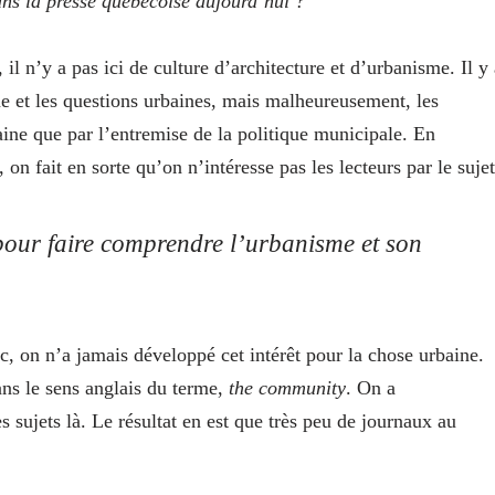
ans la presse québécoise aujourd’hui ?
il n’y a pas ici de culture d’architecture et d’urbanisme. Il y 
sme et les questions urbaines, mais malheureusement, les
baine que par l’entremise de la politique municipale. En
, on fait en sorte qu’on n’intéresse pas les lecteurs par le sujet
 pour faire comprendre l’urbanisme et son
 on n’a jamais développé cet intérêt pour la chose urbaine.
ns le sens anglais du terme,
the community
. On a
ujets là. Le résultat en est que très peu de journaux au