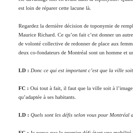
est loin de réparer cette lacune là.
Regardez la dernière décision de toponymie de rempl
Maurice Richard. Ce qu’on fait c’est donner un au
de volonté collective de redonner de place aux femmes
deux co-fondateurs de Montréal sont un homme et 
LD :
Donc ce qui est important c’est que la ville soi
FC :
Oui tout à fait, il faut que la ville soit à l’imag
qu’adaptée à ses habitants.
LD :
Quels sont les défis selon vous pour Montréal 
FC :
Je pense que le premier défi étant une mobilité,