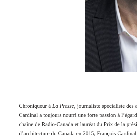
C
hroniqueur à
La Presse
, journaliste spécialiste des
Cardinal a toujours nourri une forte passion à l’égar
chaîne de Radio-Canada et lauréat du Prix de la présid
d’architecture du Canada en 2015, François Cardinal 