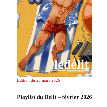
Édition du 25 mars 2026
Playlist du Délit – février 2026