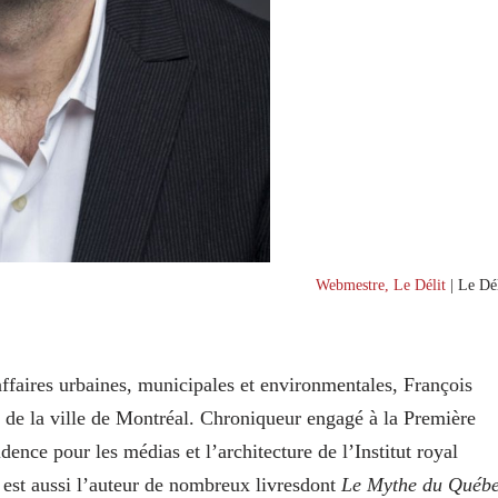
Webmestre, Le Délit
| Le Dél
 affaires urbaines, municipales et environmentales, François
d de la ville de Montréal. Chroniqueur engagé à la Première
ence pour les médias et l’architecture de l’Institut royal
est aussi l’auteur de nombreux livresdont
Le Mythe du Québ