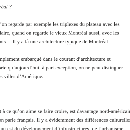
réal ?
 l’on regarde par exemple les triplexes du plateau avec les
culaire, quand on regarde le vieux Montréal aussi, avec les
ents… Il y a là une architecture typique de Montréal.
mplement embarqué dans le courant d’architecture et
orte qu’aujourd’hui, à part exception, on ne peut distinguer
es villes d’Amérique.
à ce qu’on aime se faire croire, est davantage nord-américai
n parle français. Il y a évidemment des différences culturelle
 qui est du développement d’infrastructures, de l’urbanisme,