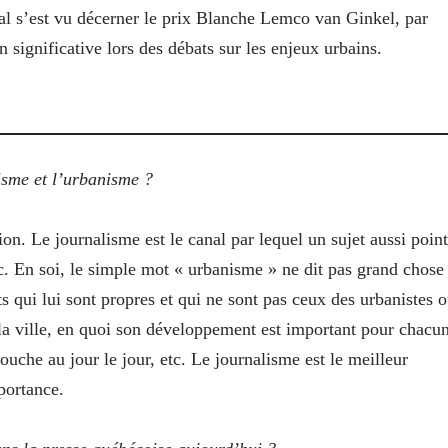
al s’est vu décerner le prix Blanche Lemco van Ginkel, par
 significative lors des débats sur les enjeux urbains.
lisme et l’urbanisme ?
ion. Le journalisme est le canal par lequel un sujet aussi poin
c. En soi, le simple mot « urbanisme » ne dit pas grand chose
 qui lui sont propres et qui ne sont pas ceux des urbanistes 
t la ville, en quoi son développement est important pour chacun
ouche au jour le jour, etc. Le journalisme est le meilleur
portance.