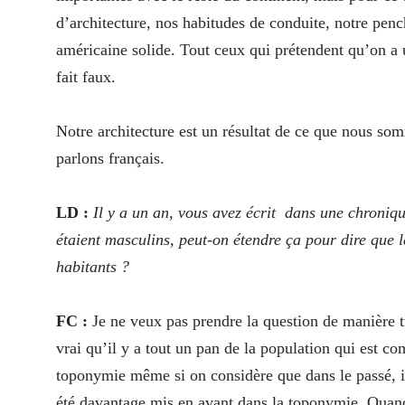
d’architecture, nos habitudes de conduite, notre pen
américaine solide. Tout ceux qui prétendent qu’on a 
fait faux.
Notre architecture est un résultat de ce que nous so
parlons français.
LD :
Il y a un an, vous avez écrit
dans une chronique
étaient masculins, peut-on étendre ça pour dire que la
habitants ?
FC :
Je ne veux pas prendre la question de manière t
vrai qu’il y a tout un pan de la population qui est c
toponymie même si on considère que dans le passé, il
été davantage mis en avant dans la toponymie. Quand