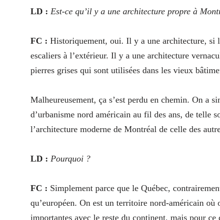
LD :
Est-ce qu’il y a une architecture propre à Mont
FC :
Historiquement, oui. Il y a une architecture, si
escaliers à l’extérieur. Il y a une architecture verna
pierres grises qui sont utilisées dans les vieux bâtim
Malheureusement, ça s’est perdu en chemin. On a si
d’urbanisme nord américain au fil des ans, de telle s
l’architecture moderne de Montréal de celle des autr
LD :
Pourquoi ?
FC :
Simplement parce que le Québec, contrairement 
qu’européen. On est un territoire nord-américain où o
importantes avec le reste du continent, mais pour ce