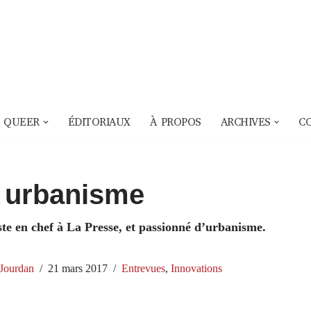
 QUEER
ÉDITORIAUX
À PROPOS
ARCHIVES
C
t urbanisme
ste en chef à La Presse, et passionné d’urbanisme.
Jourdan
21 mars 2017
Entrevues
,
Innovations