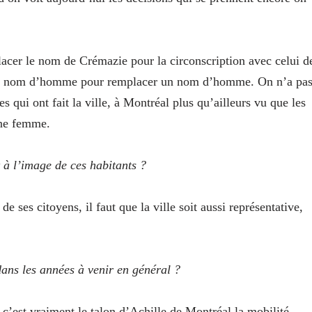
acer le nom de Crémazie pour la circonscription avec celui d
tre nom d’homme pour remplacer un nom d’homme. On n’a pa
 qui ont fait la ville, à Montréal plus qu’ailleurs vu que les
une femme.
t à l’image de ces habitants ?
e de ses citoyens, il faut que la ville soit aussi représentative,
dans les années à venir en général ?
 c’est vraiment le talon d’Achille de Montréal la mobilité,