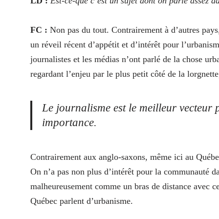
LD :
Est-ce-que c’est un sujet dont on parle assez d
FC :
Non pas du tout. Contrairement à d’autres pays, 
un réveil récent d’appétit et d’intérêt pour l’urbani
journalistes et les médias n’ont parlé de la chose ur
regardant l’enjeu par le plus petit côté de la lorgnette
Le journalisme est le meilleur vecteur
importance.
Contrairement aux anglo-saxons, même ici au Québec,
On n’a pas non plus d’intérêt pour la communauté da
malheureusement comme un bras de distance avec ces s
Québec parlent d’urbanisme.