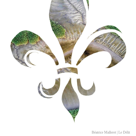
Béatrice Malleret | Le Délit