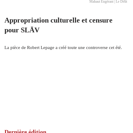
Mahaut Engérant | Le Délit
Appropriation culturelle et censure
pour SLĀV
La pièce de Robert Lepage a créé toute une controverse cet été.
Dernière édition