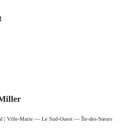
t
Miller
ral | Ville-Marie — Le Sud-Ouest — Île-des-Sœurs