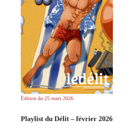
Édition du 25 mars 2026
Playlist du Délit – février 2026