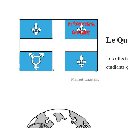
Le Qué
Le collect
étudiants 
Mahaut Engérant