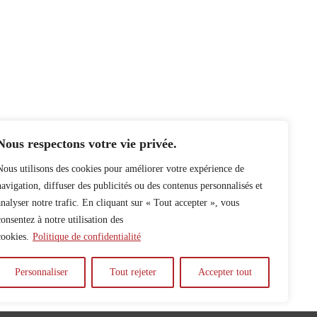
Nous respectons votre vie privée.
Nous utilisons des cookies pour améliorer votre expérience de
navigation, diffuser des publicités ou des contenus personnalisés et
analyser notre trafic. En cliquant sur « Tout accepter », vous
consentez à notre utilisation des
cookies.
Politique de confidentialité
Personnaliser
Tout rejeter
Accepter tout
y
Auteur.e.s
Archives
Contact