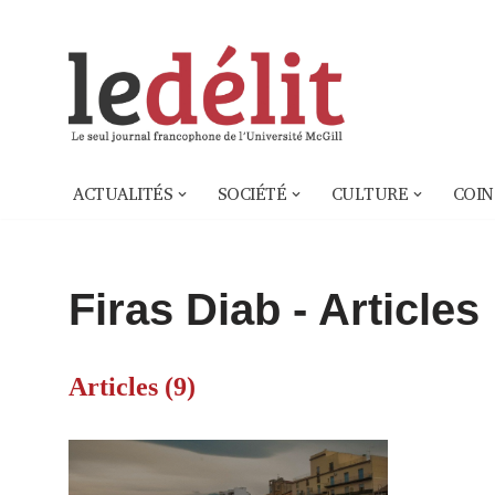
Aller
au
contenu
ACTUALITÉS
SOCIÉTÉ
CULTURE
COIN
Firas Diab
- Articles
Articles (9)