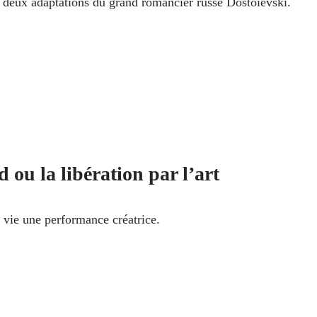
 deux adaptations du grand romancier russe Dostoïevski.
 ou la libération par l’art
a vie une performance créatrice.