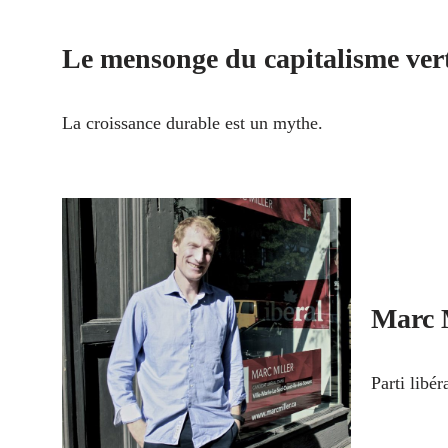
Le mensonge du capitalisme ver
La croissance durable est un mythe.
Marc 
Parti libé