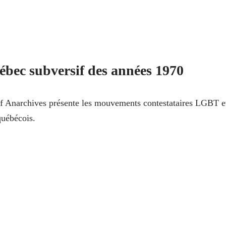
bec subversif des années 1970
if Anarchives présente les mouvements contestataires LGBT e
québécois.