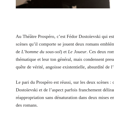
A
u Théâtre Prospéro, c’est Fédor Dostoïevski qui est
scènes qu’il comporte se jouent deux romans emblé
de
L’homme du sous-sol
) et
Le Joueur
. Ces deux rom
thématique et leur ton général, mais condensent presq
quête de vérité, angoisse existentielle, absurdité de 
Le pari du Prospéro est réussi, sur les deux scènes : 
Dostoïevski et de l’aspect parfois franchement délir
réappropriation sans dénaturation dans deux mises en
des romans.