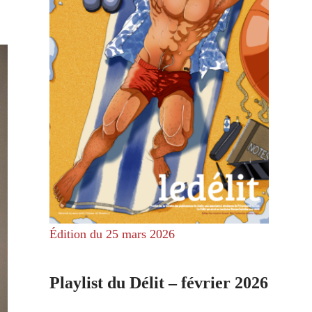
Édition du 25 mars 2026
Playlist du Délit – février 2026