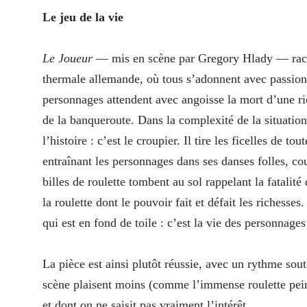
Le jeu de la vie
Le Joueur
— mis en scène par Gregory Hlady — racont
thermale allemande, où tous s’adonnent avec passion à
personnages attendent avec angoisse la mort d’une ri
de la banqueroute. Dans la complexité de la situation
l’histoire : c’est le croupier. Il tire les ficelles de t
entraînant les personnages dans ses danses folles, co
billes de roulette tombent au sol rappelant la fatalité
la roulette dont le pouvoir fait et défait les richesse
qui est en fond de toile : c’est la vie des personnag
La pièce est ainsi plutôt réussie, avec un rythme sou
scène plaisent moins (comme l’immense roulette pein
et dont on ne saisit pas vraiment l’intérêt.