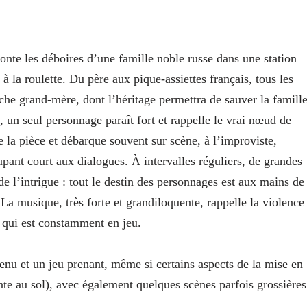
e les déboires d’une famille noble russe dans une station
 la roulette. Du père aux pique-assiettes français, tous les
che grand-mère, dont l’héritage permettra de sauver la famill
, un seul personnage paraît fort et rappelle le vrai nœud de
oute la pièce et débarque souvent sur scène, à l’improviste,
upant court aux dialogues. À intervalles réguliers, de grandes
 de l’intrigue : tout le destin des personnages est aux mains de
s. La musique, très forte et grandiloquente, rappelle la violence
es qui est constamment en jeu.
tenu et un jeu prenant, même si certains aspects de la mise en
te au sol), avec également quelques scènes parfois grossières