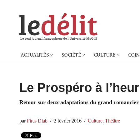
Aller
au
contenu
ACTUALITÉS
SOCIÉTÉ
CULTURE
COIN
Le Prospéro à l’heu
Retour sur deux adaptations du grand romancier 
par
Firas Diab
2 février 2016
Culture
,
Théâtre