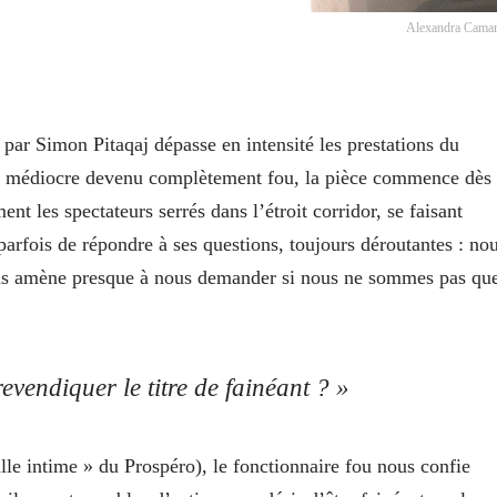
Alexandra Cama
par Simon Pitaqaj dépasse en intensité les prestations du
ire médiocre devenu complètement fou, la pièce commence dès
nt les spectateurs serrés dans l’étroit corridor, se faisant
arfois de répondre à ses questions, toujours déroutantes : no
nous amène presque à nous demander si nous ne sommes pas qu
revendiquer le titre de fainéant ? »
le intime » du Prospéro), le fonctionnaire fou nous confie