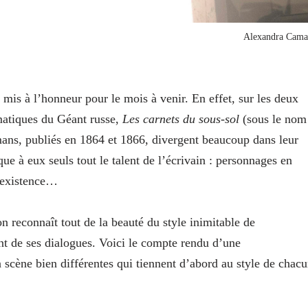
Alexandra Cama
 mis à l’honneur pour le mois à venir. En effet, sur les deux
matiques du Géant russe,
Les carnets du sous-sol
(sous le nom
ans, publiés en 1864 et 1866, divergent beaucoup dans leur
ue à eux seuls tout le talent de l’écrivain : personnages en
l’existence…
on reconnaît tout de la beauté du style inimitable de
ant de ses dialogues. Voici le compte rendu d’une
 scène bien différentes qui tiennent d’abord au style de chac