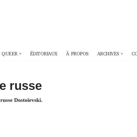
 QUEER
ÉDITORIAUX
À PROPOS
ARCHIVES
C
re russe
russe Dostoïevski.