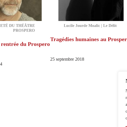
ETÉ DU THÉÂTRE
Lucile Jourde Moalic | Le Délit
PROSPERO
Tragédies humaines au Prospe
 rentrée du Prospero
25 septembre 2018
14