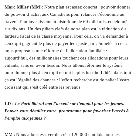
Marc Miller (MM):
Notre plan est assez concret : pouvoir donner
du pouvoir d’achat aux Canadiens pour relancer l’économie au
travers d’un investissement historique de 60 milliards, échelonné
sur dix ans. Un des piliers clefs de notre plan est la réduction du
fardeau fiscal de la classe moyenne. Pour cela, on va demander à
ceux qui gagnent le plus de payer leur juste part. Jumelée à cela,
nous proposons une réforme de l’allocation familiale :
aujourd’hui, des millionnaires touchent ces allocations pour leurs
enfants, sans en avoir besoin. Nous allons réformer le système
pour donner plus à ceux qui en ont le plus besoin. L’idée dans tout
ça est l’égalité des chances : l’effort recherché est de palier l’écart
croissant qui s’est créé entre les revenus.
LD :
Le Parti libéral met l’accent sur l’emploi pour les jeunes.
Pouvez-vous détailler votre
programme pour favoriser l’accès à
l’emploi aux jeunes ?
MM : Nous allons essayer de créer 120 000 emplois pour les