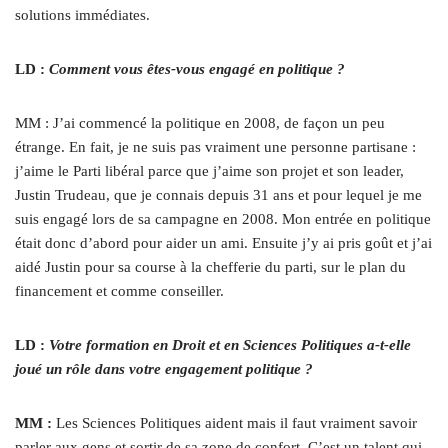
solutions immédiates.
LD :
Comment vous êtes-vous engagé en politique ?
MM : J’ai commencé la politique en 2008, de façon un peu
étrange. En fait, je ne suis pas vraiment une personne partisane :
j’aime le Parti libéral parce que j’aime son projet et son leader,
Justin Trudeau, que je connais depuis 31 ans et pour lequel je me
suis engagé lors de sa campagne en 2008. Mon entrée en politique
était donc d’abord pour aider un ami. Ensuite j’y ai pris goût et j’ai
aidé Justin pour sa course à la chefferie du parti, sur le plan du
financement et comme conseiller.
LD :
V
otre formation en Droit et en Sciences Politiques a‑t-elle
joué un rôle dans votre engagement politique ?
MM :
Les Sciences Politiques aident mais il faut vraiment savoir
parler aux gens et sortir de sa zone de confort. C’est un talent qui