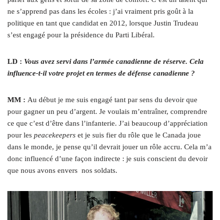
ne s’apprend pas dans les écoles : j’ai vraiment pris goût à la
politique en tant que candidat en 2012, lorsque Justin Trudeau
s’est engagé pour la présidence du Parti Libéral.
LD :
V
ous avez servi dans l’armée canadienne de réserve. Cela
influence-t-il votre projet en termes de défense canadienne ?
MM :
Au début je me suis engagé tant par sens du devoir que
pour gagner un peu d’argent. Je voulais m’entraîner, comprendre
ce que c’est d’être dans l’infanterie. J’ai beaucoup d’appréciation
pour les
peacekeepers
et je suis fier du rôle que le Canada joue
dans le monde, je pense qu’il devrait jouer un rôle accru. Cela m’a
donc influencé d’une façon indirecte : je suis conscient du devoir
que nous avons envers
nos soldats.