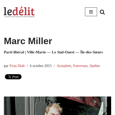
Aller
au
contenu
Marc Miller
Parti libéral | Ville-Marie — Le Sud-Ouest — Île-des-Sœurs
par
Firas Diab
6 octobre 2015
Actualités
,
Entrevues
,
Québec