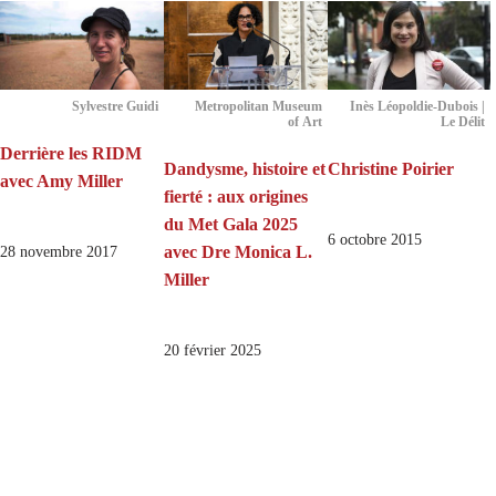
Sylvestre Guidi
Metropolitan Museum
Inès Léopoldie-Dubois |
of Art
Le Délit
Derrière les RIDM
Dandysme, histoire et
Christine Poirier
avec Amy Miller
fierté : aux origines
du Met Gala 2025
6 octobre 2015
avec Dre Monica L.
28 novembre 2017
Miller
20 février 2025